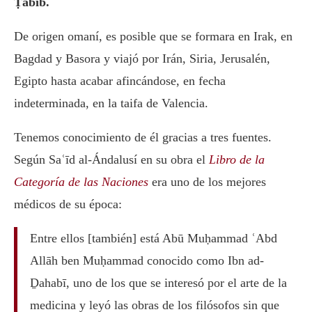
Ṭabīb.
De origen omaní, es posible que se formara en Irak, en
Bagdad y Basora y viajó por Irán, Siria, Jerusalén,
Egipto hasta acabar afincándose, en fecha
indeterminada, en la taifa de Valencia.
Tenemos conocimiento de él gracias a tres fuentes.
Según Saʿīd al-Ándalusí en su obra el
Libro de la
Categoría de las Naciones
era uno de los mejores
médicos de su época:
Entre ellos [también] está Abū Muḥammad ʿAbd
Allāh ben Muḥammad conocido como Ibn ad-
Ḏahabī, uno de los que se interesó por el arte de la
medicina y leyó las obras de los filósofos sin que