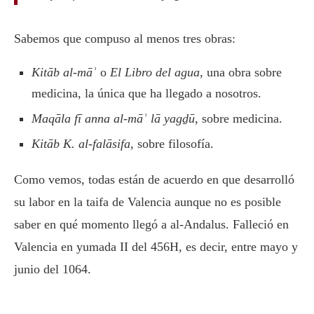
Sabemos que compuso al menos tres obras:
Kitāb al-māʾ
o
El Libro del agua
, una obra sobre
medicina, la única que ha llegado a nosotros.
Maqāla fī anna al-māʾ lā yagḏū
, sobre medicina.
Kitāb K. al-falāsifa
, sobre filosofía.
Como vemos, todas están de acuerdo en que desarrolló
su labor en la taifa de Valencia aunque no es posible
saber en qué momento llegó a al-Andalus. Falleció en
Valencia en yumada II del 456H, es decir, entre mayo y
junio del 1064.