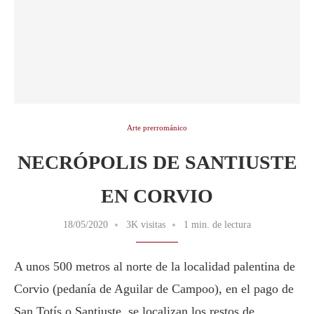
Arte prerrománico
NECRÓPOLIS DE SANTIUSTE
EN CORVIO
18/05/2020
3K visitas
1 min. de lectura
A unos 500 metros al norte de la localidad palentina de
Corvio (pedanía de Aguilar de Campoo), en el pago de
San Totís o Santiuste, se localizan los restos de …