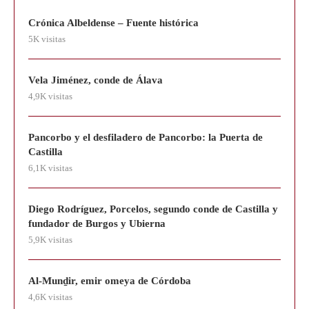
Crónica Albeldense – Fuente histórica
5K visitas
Vela Jiménez, conde de Álava
4,9K visitas
Pancorbo y el desfiladero de Pancorbo: la Puerta de
Castilla
6,1K visitas
Diego Rodríguez, Porcelos, segundo conde de Castilla y
fundador de Burgos y Ubierna
5,9K visitas
Al-Munḏir, emir omeya de Córdoba
4,6K visitas