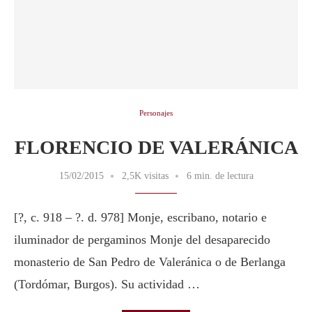
Personajes
FLORENCIO DE VALERÁNICA
15/02/2015
2,5K visitas
6 min. de lectura
[?, c. 918 – ?. d. 978] Monje, escribano, notario e
iluminador de pergaminos Monje del desaparecido
monasterio de San Pedro de Valeránica o de Berlanga
(Tordómar, Burgos). Su actividad …