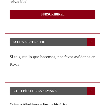
privacidad
AYUDA A ESTE SITIO
Si te gusta lo que hacemos, por favor ayúdanos en
Ko-fi
LO + LEÍDO DE LA SEMANA
Crónica Albeldense – Fuente histórica