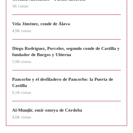
5K visitas
Vela Jiménez, conde de Álava
4,9K visitas
Diego Rodríguez, Porcelos, segundo conde de Castilla y
fundador de Burgos y Ubierna
5,9K visitas
Pancorbo y el desfiladero de Pancorbo: la Puerta de
Castilla
6,1K visitas
Al-Munḏir, emir omeya de Córdoba
4,6K visitas