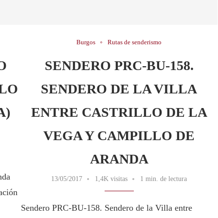
Burgos
Rutas de senderismo
O
SENDERO PRC-BU-158.
LLO
SENDERO DE LA VILLA
A)
ENTRE CASTRILLO DE LA
VEGA Y CAMPILLO DE
ARANDA
nda
13/05/2017
1,4K visitas
1 min. de lectura
ación
Sendero PRC-BU-158. Sendero de la Villa entre