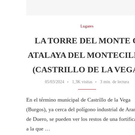
Lugares
LA TORRE DEL MONTE 
ATALAYA DEL MONTECI
(CASTRILLO DE LA VEG
05/03/2024
1,3K visitas
3 min. de lectura
En el término municipal de Castrillo de la Vega
(Burgos), ya cerca del polígono industrial de Ara
de Duero, se pueden ver los restos de una fortific
a la que …