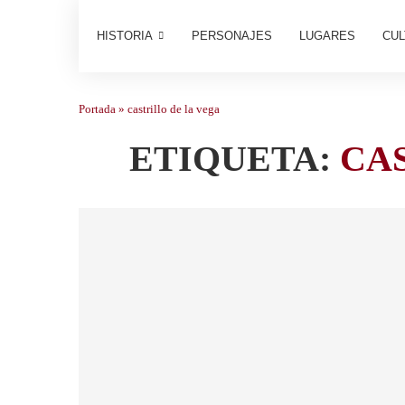
HISTORIA
PERSONAJES
LUGARES
CUL
Portada
»
castrillo de la vega
ETIQUETA:
CA