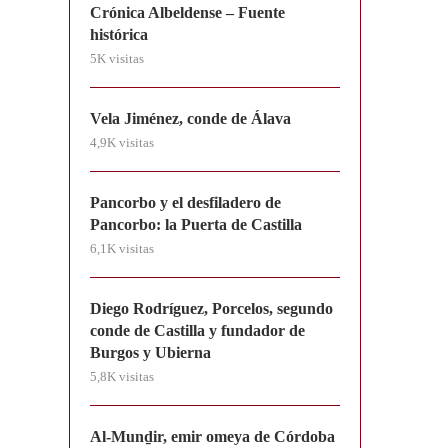
Crónica Albeldense – Fuente
histórica
5K visitas
Vela Jiménez, conde de Álava
4,9K visitas
Pancorbo y el desfiladero de
Pancorbo: la Puerta de Castilla
6,1K visitas
Diego Rodríguez, Porcelos, segundo
conde de Castilla y fundador de
Burgos y Ubierna
5,8K visitas
Al-Munḏir, emir omeya de Córdoba