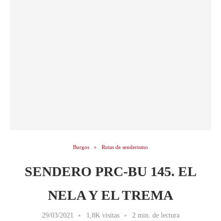
Burgos
Rutas de senderismo
SENDERO PRC-BU 145. EL
NELA Y EL TREMA
29/03/2021
1,8K visitas
2 min. de lectura