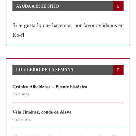
AYUDA A ESTE SITIO
Si te gusta lo que hacemos, por favor ayúdanos en
Ko-fi
LO + LEÍDO DE LA SEMANA
Crónica Albeldense – Fuente histórica
5K visitas
Vela Jiménez, conde de Álava
4,9K visitas