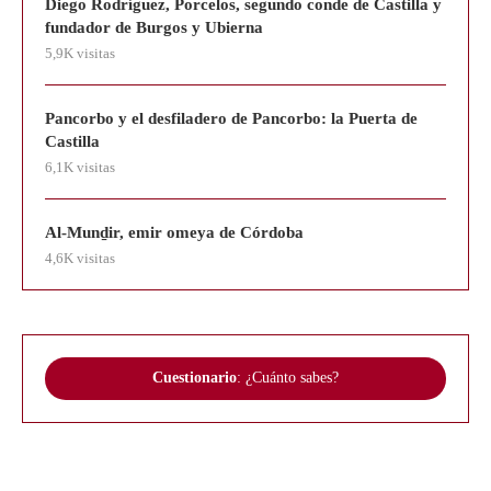
Diego Rodríguez, Porcelos, segundo conde de Castilla y
fundador de Burgos y Ubierna
5,9K visitas
Pancorbo y el desfiladero de Pancorbo: la Puerta de
Castilla
6,1K visitas
Al-Munḏir, emir omeya de Córdoba
4,6K visitas
Cuestionario
: ¿Cuánto sabes?