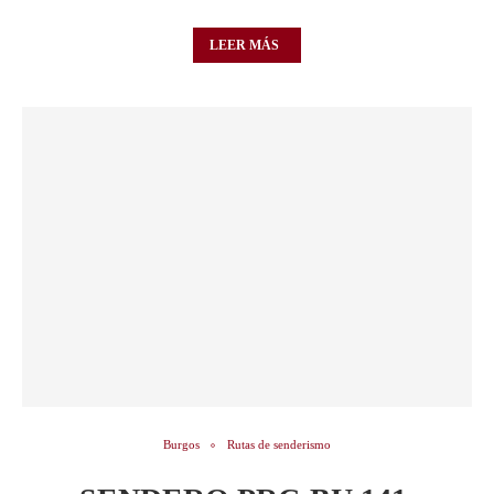
LEER MÁS
Burgos
Rutas de senderismo