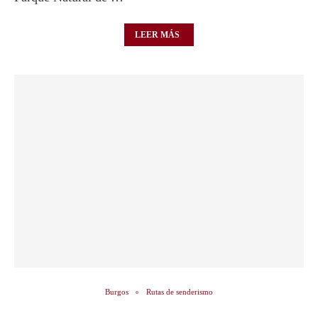
LEER MÁS
Burgos
Rutas de senderismo