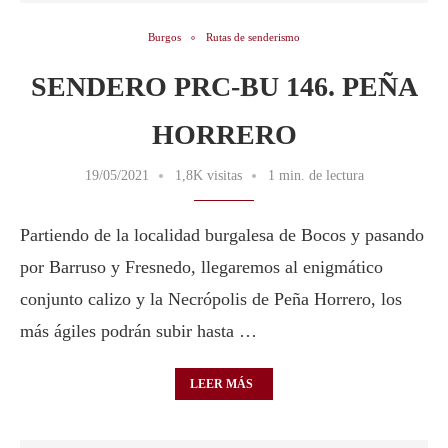
Burgos
Rutas de senderismo
SENDERO PRC-BU 146. PEÑA
HORRERO
19/05/2021
1,8K visitas
1 min. de lectura
Partiendo de la localidad burgalesa de Bocos y pasando
por Barruso y Fresnedo, llegaremos al enigmático
conjunto calizo y la Necrópolis de Peña Horrero, los
más ágiles podrán subir hasta …
LEER MÁS