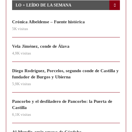
LO + LEÍDO DE LA SEMANA
Crónica Albeldense – Fuente histórica
5K visitas
Vela Jiménez, conde de Álava
4,9K visitas
Diego Rodríguez, Porcelos, segundo conde de Castilla y
fundador de Burgos y Ubierna
5,9K visitas
Pancorbo y el desfiladero de Pancorbo: la Puerta de
Castilla
6,1K visitas