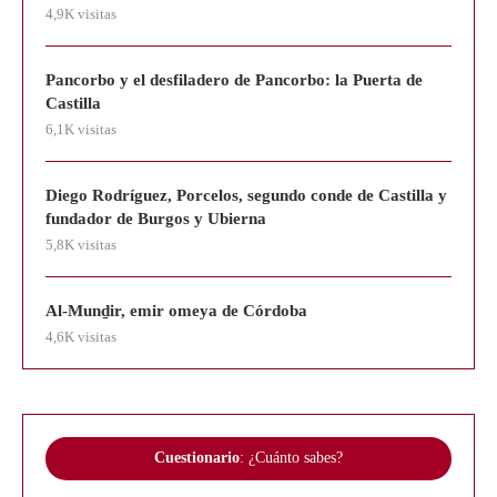
4,9K visitas
Pancorbo y el desfiladero de Pancorbo: la Puerta de
Castilla
6,1K visitas
Diego Rodríguez, Porcelos, segundo conde de Castilla y
fundador de Burgos y Ubierna
5,8K visitas
Al-Munḏir, emir omeya de Córdoba
4,6K visitas
Cuestionario
: ¿Cuánto sabes?