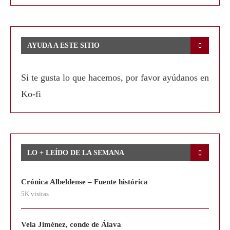
AYUDA A ESTE SITIO
Si te gusta lo que hacemos, por favor ayúdanos en
Ko-fi
LO + LEÍDO DE LA SEMANA
Crónica Albeldense – Fuente histórica
5K visitas
Vela Jiménez, conde de Álava