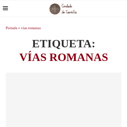
Portada
»
vías romanas
ETIQUETA:
VÍAS ROMANAS