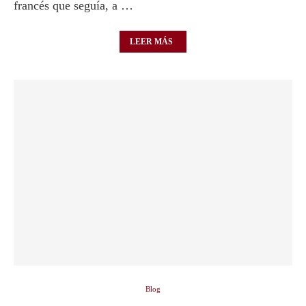
francés que seguía, a …
LEER MÁS
Blog