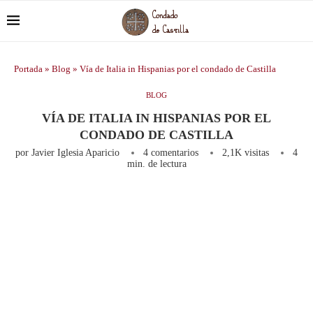
Portada
»
Blog
»
Vía de Italia in Hispanias por el condado de Castilla
BLOG
VÍA DE ITALIA IN HISPANIAS POR EL
CONDADO DE CASTILLA
por
Javier Iglesia Aparicio
4 comentarios
2,1K
visitas
4
min. de lectura