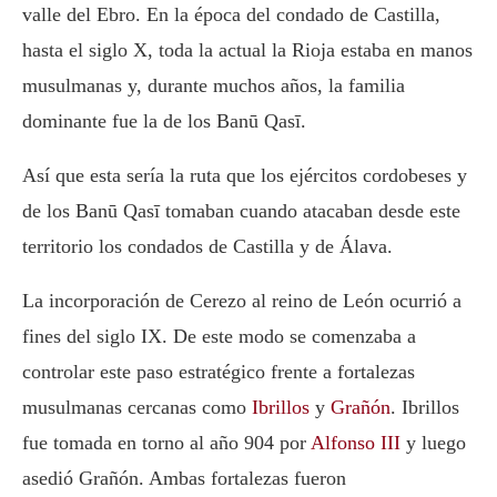
valle del Ebro. En la época del condado de Castilla,
hasta el siglo X, toda la actual la Rioja estaba en manos
musulmanas y, durante muchos años, la familia
dominante fue la de los Banū Qasī.
Así que esta sería la ruta que los ejércitos cordobeses y
de los Banū Qasī tomaban cuando atacaban desde este
territorio los condados de Castilla y de Álava.
La incorporación de Cerezo al reino de León ocurrió a
fines del siglo IX. De este modo se comenzaba a
controlar este paso estratégico frente a fortalezas
musulmanas cercanas como
Ibrillos
y
Grañón
. Ibrillos
fue tomada en torno al año 904 por
Alfonso III
y luego
asedió Grañón. Ambas fortalezas fueron