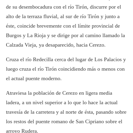
de su desembocadura con el río Tirón, discurre por el
alto de la terraza fluvial, al sur de río Tirón y junto a
éste, coincide brevemente con el límite provincial de
Burgos y La Rioja y se dirige por al camino llamado la
Calzada Vieja, ya desaparecido, hacia Cerezo.
Cruza el río Redecilla cerca del lugar de Los Palacios y
luego cruza el río Tirón coincidiendo más o menos con
el actual puente moderno.
Atraviesa la población de Cerezo en ligera media
ladera, a un nivel superior a lo que lo hace la actual
travesía de la carretera y al norte de ésta, pasando sobre
los restos del puente romano de San Cipriano sobre el
arroyo Rudera.