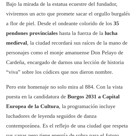
Bajo la mirada de la estatua ecuestre del fundador,
viviremos un acto que promete sacar el orgullo burgalés
a flor de piel. Desde el ondeante colorido de los
35
pendones provinciales
hasta la fuerza de la
lucha
medieval
, la ciudad recordará sus raíces de la mano de
personajes como el monje amanuense Don Pelayo de
Cardeña, encargado de darnos una lección de historia
“viva” sobre los códices que nos dieron nombre.
Pero este homenaje no solo mira al 884. Con la vista
puesta en la candidatura de
Burgos 2031 a Capital
Europea de la Cultura
, la programación incluye
luchadores de leyenda seguidos de danza
contemporánea. Es el reflejo de una ciudad que respeta
sus canas pero tiene energía de sobra para el futuro.