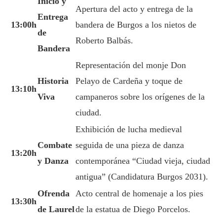
Inicio y
Apertura del acto y entrega de la
Entrega
13:00h
bandera de Burgos a los nietos de
de
Roberto Balbás.
Bandera
Representación del monje Don
Historia
Pelayo de Cardeña y toque de
13:10h
Viva
campaneros sobre los orígenes de la
ciudad.
Exhibición de lucha medieval
Combate
seguida de una pieza de danza
13:20h
y Danza
contemporánea “Ciudad vieja, ciudad
antigua” (Candidatura Burgos 2031).
Ofrenda
Acto central de homenaje a los pies
13:30h
de Laurel
de la estatua de Diego Porcelos.