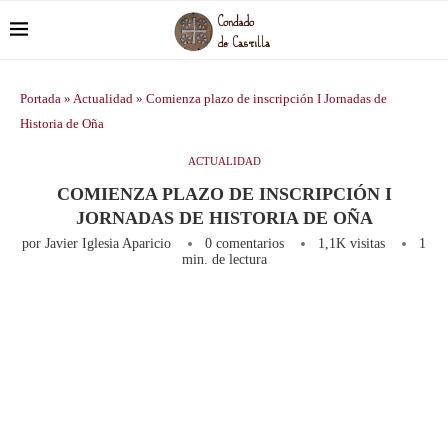
Portada
»
Actualidad
»
Comienza plazo de inscripción I Jornadas de
Historia de Oña
ACTUALIDAD
COMIENZA PLAZO DE INSCRIPCIÓN I
JORNADAS DE HISTORIA DE OÑA
por
Javier Iglesia Aparicio
0 comentarios
1,1K
visitas
1
min. de lectura