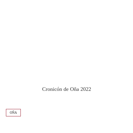
Cronicón de Oña 2022
OÑA