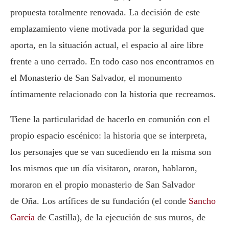
propuesta totalmente renovada. La decisión de este
emplazamiento viene motivada por la seguridad que
aporta, en la situación actual, el espacio al aire libre
frente a uno cerrado. En todo caso nos encontramos en
el Monasterio de San Salvador, el monumento
íntimamente relacionado con la historia que recreamos.
Tiene la particularidad de hacerlo en comunión con el
propio espacio escénico: la historia que se interpreta,
los personajes que se van sucediendo en la misma son
los mismos que un día visitaron, oraron, hablaron,
moraron en el propio monasterio de San Salvador
de Oña. Los artífices de su fundación (el conde
Sancho
García
de Castilla), de la ejecución de sus muros, de