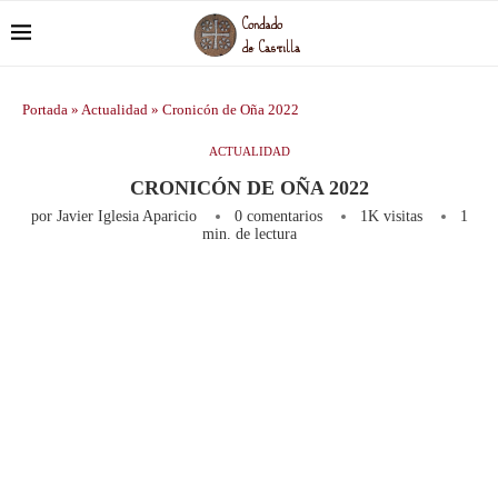
Portada
»
Actualidad
»
Cronicón de Oña 2022
ACTUALIDAD
CRONICÓN DE OÑA 2022
por
Javier Iglesia Aparicio
0 comentarios
1K
visitas
1
min. de lectura