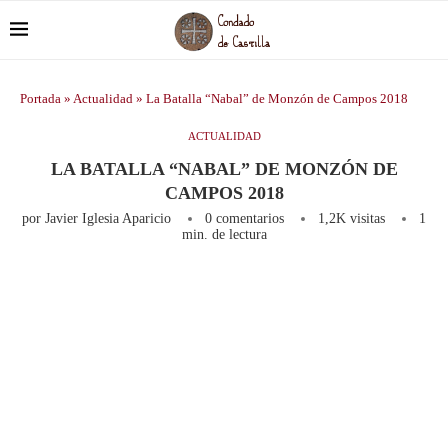
Portada
»
Actualidad
»
La Batalla “Nabal” de Monzón de Campos 2018
ACTUALIDAD
LA BATALLA “NABAL” DE MONZÓN DE
CAMPOS 2018
por
Javier Iglesia Aparicio
0 comentarios
1,2K
visitas
1
min. de lectura