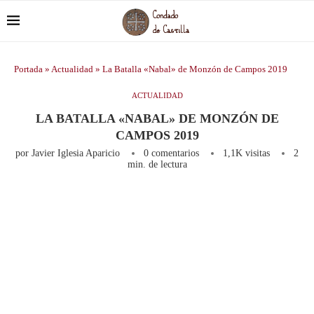
Portada
»
Actualidad
»
La Batalla «Nabal» de Monzón de Campos 2019
ACTUALIDAD
LA BATALLA «NABAL» DE MONZÓN DE
CAMPOS 2019
por
Javier Iglesia Aparicio
0 comentarios
1,1K
visitas
2
min. de lectura