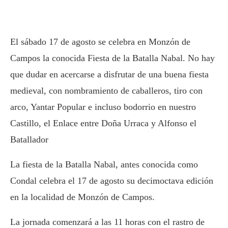
El sábado 17 de agosto se celebra en Monzón de
Campos la conocida Fiesta de la Batalla Nabal. No hay
que dudar en acercarse a disfrutar de una buena fiesta
medieval, con nombramiento de caballeros, tiro con
arco, Yantar Popular e incluso bodorrio en nuestro
Castillo, el Enlace entre Doña Urraca y Alfonso el
Batallador
La fiesta de la Batalla Nabal, antes conocida como
Condal celebra el 17 de agosto su decimoctava edición
en la localidad de Monzón de Campos.
La jornada comenzará a las 11 horas con el rastro de