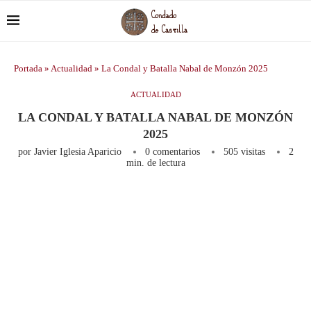
Portada
»
Actualidad
»
La Condal y Batalla Nabal de Monzón 2025
ACTUALIDAD
LA CONDAL Y BATALLA NABAL DE MONZÓN
2025
por
Javier Iglesia Aparicio
0 comentarios
505
visitas
2
min. de lectura