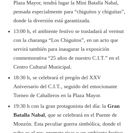
Plaza Mayor, tendrá lugar la Mini Batalla Nabal,
pensada especialmente para “chiguitos y chiguitas”,
donde la diversión está garantizada.
13:00 h, el ambiente festivo se trasladará al vermut
con la charanga “Los Chiguitos”, en un acto que
servirá también para inaugurar la exposición
conmemorativa “25 años de nuestro C.I.T.” en el
Centro Cultural Municipal.
18:30 h, se celebrará el pregón del XXV
Aniversario del C.I.T., seguido del emocionante
Torneo de Caballeros en la Plaza Mayor.
19:30 h con la gran protagonista del día: la
Gran
Batalla Nabal
, que se celebrará en el Puente de
Monzón. Esta peculiar guerra simbólica, donde el
nabo es el rey, promete risas y un ambiente festivo