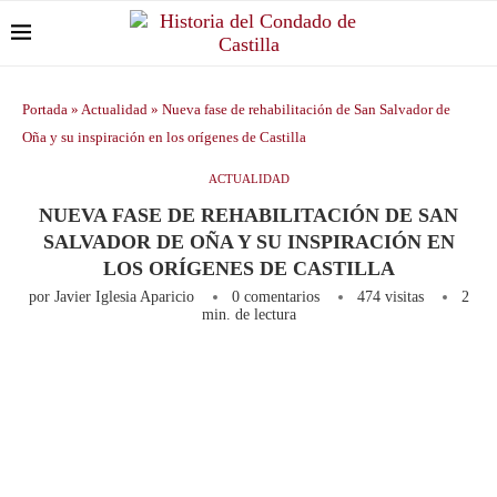
Portada
»
Actualidad
»
Nueva fase de rehabilitación de San Salvador de
Oña y su inspiración en los orígenes de Castilla
ACTUALIDAD
NUEVA FASE DE REHABILITACIÓN DE SAN
SALVADOR DE OÑA Y SU INSPIRACIÓN EN
LOS ORÍGENES DE CASTILLA
por
Javier Iglesia Aparicio
0 comentarios
474
visitas
2
min. de lectura