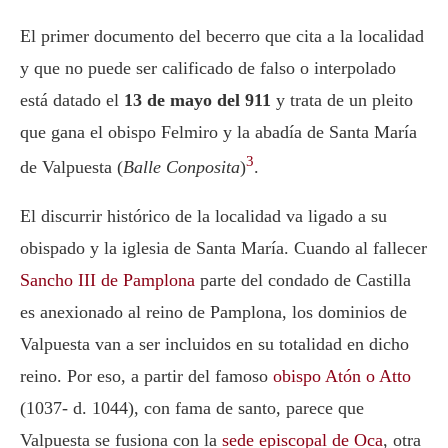
El primer documento del becerro que cita a la localidad
y que no puede ser calificado de falso o interpolado
está datado el
13 de mayo del 911
y trata de un pleito
que gana el obispo Felmiro y la abadía de Santa María
3
de Valpuesta (
Balle Conposita
)
.
El discurrir histórico de la localidad va ligado a su
obispado y la iglesia de Santa María. Cuando al fallecer
Sancho III de Pamplona
parte del condado de Castilla
es anexionado al reino de Pamplona, los dominios de
Valpuesta van a ser incluidos en su totalidad en dicho
reino. Por eso, a partir del famoso
obispo Atón o Atto
(1037- d. 1044), con fama de santo, parece que
Valpuesta se fusiona con la
sede episcopal de Oca
, otra