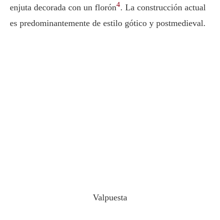
4
enjuta decorada con un florón
. La construcción actual
es predominantemente de estilo gótico y postmedieval.
Valpuesta