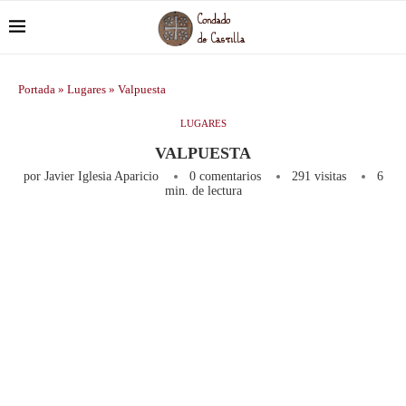
Portada
»
Lugares
»
Valpuesta
LUGARES
VALPUESTA
por
Javier Iglesia Aparicio
0 comentarios
291
visitas
6
min. de lectura