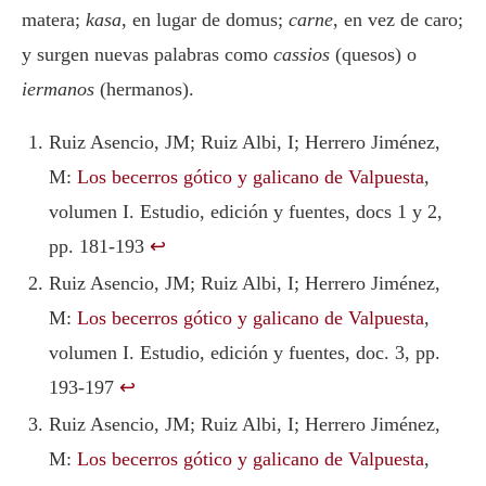
matera;
kasa
, en lugar de domus;
carne
, en vez de caro;
y surgen nuevas palabras como
cassios
(quesos) o
iermanos
(hermanos).
Ruiz Asencio, JM; Ruiz Albi, I; Herrero Jiménez,
M:
Los becerros gótico y galicano de Valpuesta
,
volumen I. Estudio, edición y fuentes, docs 1 y 2,
pp. 181-193
↩︎
Ruiz Asencio, JM; Ruiz Albi, I; Herrero Jiménez,
M:
Los becerros gótico y galicano de Valpuesta
,
volumen I. Estudio, edición y fuentes, doc. 3, pp.
193-197
↩︎
Ruiz Asencio, JM; Ruiz Albi, I; Herrero Jiménez,
M:
Los becerros gótico y galicano de Valpuesta
,