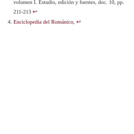
volumen I. Estudio, edición y fuentes, doc. 10, pp.
211-213
↩︎
Enciclopedia del Románico
,
↩︎