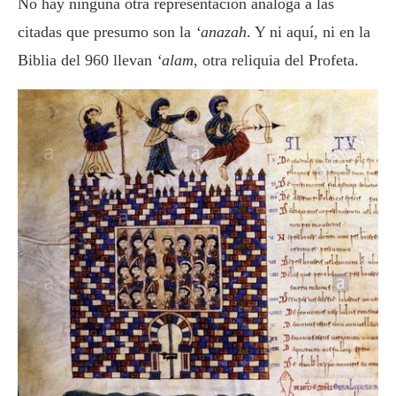
No hay ninguna otra representación análoga a las
citadas que presumo son la
‘anazah
. Y ni aquí, ni en la
Biblia del 960 llevan
‘alam
, otra reliquia del Profeta.