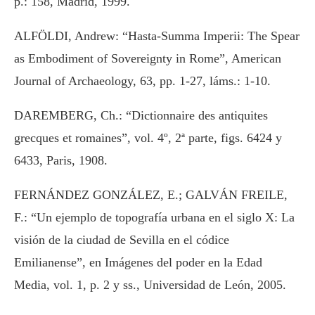
p.: 158, Madrid, 1999.
ALFÖLDI, Andrew: “Hasta-Summa Imperii: The Spear
as Embodiment of Sovereignty in Rome”, American
Journal of Archaeology, 63, pp. 1-27, láms.: 1-10.
DAREMBERG, Ch.: “Dictionnaire des antiquites
grecques et romaines”, vol. 4º, 2ª parte, figs. 6424 y
6433, Paris, 1908.
FERNÁNDEZ GONZÁLEZ, E.; GALVÁN FREILE,
F.: “Un ejemplo de topografía urbana en el siglo X: La
visión de la ciudad de Sevilla en el códice
Emilianense”, en Imágenes del poder en la Edad
Media, vol. 1, p. 2 y ss., Universidad de León, 2005.