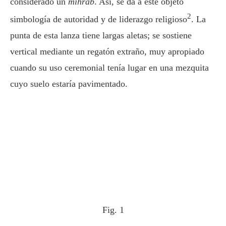
considerado un
mihrab
. Así, se da a este objeto
2
simbología de autoridad y de liderazgo religioso
. La
punta de esta lanza tiene largas aletas; se sostiene
vertical mediante un regatón extraño, muy apropiado
cuando su uso ceremonial tenía lugar en una mezquita
cuyo suelo estaría pavimentado.
Fig. 1