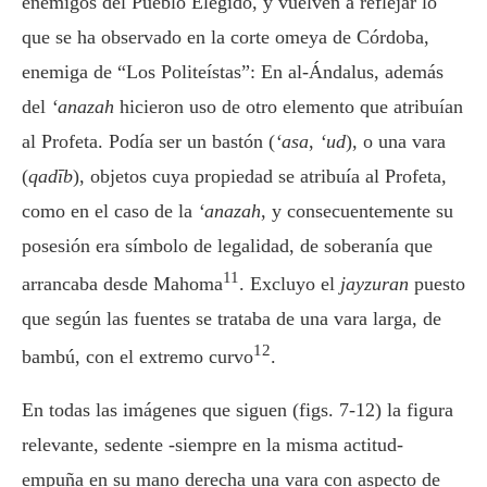
enemigos del Pueblo Elegido, y vuelven a reflejar lo
que se ha observado en la corte omeya de Córdoba,
enemiga de “Los Politeístas”: En al-Ándalus, además
del
‘anazah
hicieron uso de otro elemento que atribuían
al Profeta. Podía ser un bastón (
‘asa
,
‘ud
), o una vara
(
qadīb
), objetos cuya propiedad se atribuía al Profeta,
como en el caso de la
‘anazah
, y consecuentemente su
posesión era símbolo de legalidad, de soberanía que
11
arrancaba desde Mahoma
. Excluyo el
jayzuran
puesto
que según las fuentes se trataba de una vara larga, de
12
bambú, con el extremo curvo
.
En todas las imágenes que siguen (figs. 7-12) la figura
relevante, sedente -siempre en la misma actitud-
empuña en su mano derecha una vara con aspecto de