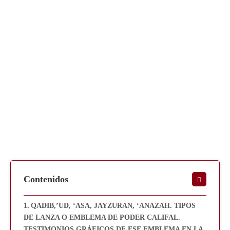
Contenidos
QADIB,’UD, ‘ASA, JAYZURAN, ‘ANAZAH. TIPOS
DE LANZA O EMBLEMA DE PODER CALIFAL.
TESTIMONIOS GRÁFICOS DE ESE EMBLEMA EN LA