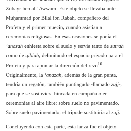
Zubayr ben al-‘Awwām. Este objeto se llevaba ante
Muḥammad por Bilal ibn Rabah, compañero del
Profeta y el primer muecín, cuando asistían a
ceremonias religiosas. En esas ocasiones se ponía el
‘anazah
enhiesta sobre el suelo y servía tanto de
sutrah
como de
qiblah
, delimitando el espacio privado para el
10
Profeta y para apuntar la dirección del rezo
.
Originalmente, la
‘anazah
, además de la gran punta,
tendría un regatón, también puntiagudo -llamado
zujj
-,
para que se sostuviera hincada en campaña o en
ceremonias al aire libre: sobre suelo no pavimentado.
Sobre suelo pavimentado, el trípode sustituiría al
zujj
.
Concluyendo con esta parte, esta lanza fue el objeto