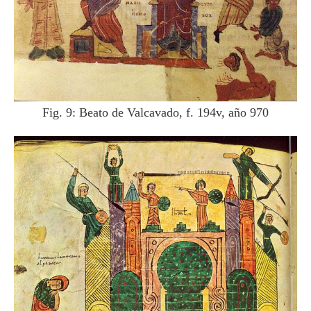
Fig. 9: Beato de Valcavado, f. 194v, año 970