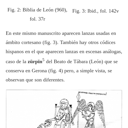
Fig. 2: Biblia de León (960),
Fig. 3: Ibid., fol. 142v
fol. 37r
En este mismo manuscrito aparecen lanzas usadas en
ámbito cortesano (fig. 3). También hay otros códices
hispanos en el que aparecen lanzas en escenas análogas,
5
caso de la
zūrpīn
del Beato de Tábara (León) que se
conserva en Gerona (fig. 4) pero, a simple vista, se
observan que son diferentes.