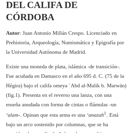
DEL CALIFA DE
CÓRDOBA
Autor
: Juan Antonio Millán Crespo. Licenciado en
Prehistoria, Arqueología, Numismática y Epigrafía por
la Universidad Autónoma de Madrid.
Existe una moneda de plata, islámica -de transición-.
Fue acuñada en Damasco en el año 695 d. C. (75 de la
Hégira) bajo el califa omeya ʿAbd al-Malik b. Marwān)
(fig.1). Presenta en el reverso una lanza, con una
enseña anudada con forma de cintas o flámulas -un
1
‘alam
-. Opinan que esta arma es una
‘anazah
. Está
bajo un arco sostenido por columnas, que se ha