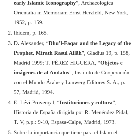
early Islamic Iconography
”, Archaeologica
Orientalia in Memoriam Ernst Herzfeld, New York,
1952, p. 159.
Ibidem, p. 165.
D. Alexander, “
Dhu’l-Faqar and the Legacy of the
Prophet, Mirath Rasul Allāh
”, Gladius 19, p. 158,
Madrid 1999; T. PÉREZ HIGUERA, “
Objetos e
imágenes de al Andalus
”, Instituto de Cooperación
con el Mundo Árabe y Lunwerg Editores S. A., p.
57, Madrid, 1994.
E. Lévi-Provençal, “
Instituciones y cultura
”,
Historia de España dirigida por R. Menéndez Pidal,
T. V, p.p.: 9-10, Espasa-Calpe, Madrid, 1973.
Sobre la importancia que tiene para el Islam el