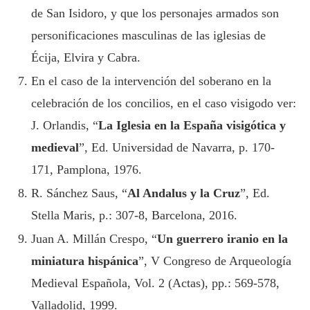
de San Isidoro, y que los personajes armados son
personificaciones masculinas de las iglesias de
Écija, Elvira y Cabra.
En el caso de la intervención del soberano en la
celebración de los concilios, en el caso visigodo ver:
J. Orlandis, “
La Iglesia en la España visigótica y
medieval
”, Ed. Universidad de Navarra, p. 170-
171, Pamplona, 1976.
R. Sánchez Saus, “
Al Andalus y la Cruz
”, Ed.
Stella Maris, p.: 307-8, Barcelona, 2016.
Juan A. Millán Crespo, “
Un guerrero iranio en la
miniatura hispánica
”, V Congreso de Arqueología
Medieval Española, Vol. 2 (Actas), pp.: 569-578,
Valladolid, 1999.