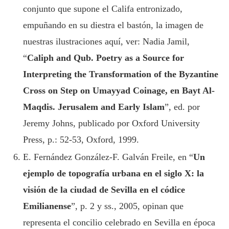
conjunto que supone el Califa entronizado,
empuñando en su diestra el bastón, la imagen de
nuestras ilustraciones aquí, ver: Nadia Jamil,
“
Caliph and Qub. Poetry as a Source for
Interpreting the Transformation of the Byzantine
Cross on Step on Umayyad Coinage, en Bayt Al-
Maqdis. Jerusalem and Early Islam
”, ed. por
Jeremy Johns, publicado por Oxford University
Press, p.: 52-53, Oxford, 1999.
E. Fernández González-F. Galván Freile, en “
Un
ejemplo de topografía urbana en el siglo X: la
visión de la ciudad de Sevilla en el códice
Emilianense
”, p. 2 y ss., 2005, opinan que
representa el concilio celebrado en Sevilla en época