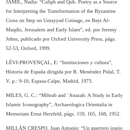
JAMIL, Nadia: “Caliph and Qub. Poetry as a Source
for Interpreting the Transformation of the Byzantine
Cross on Step on Umayyad Coinage, en Bayt Al-
Maqdis, Jerusalem and Early Islam”, ed. por Jeremy
Johns, publicado por Oxford University Press, págs.
52-53, Oxford, 1999.
LÉVI-PROVENÇAL, E: “Instituciones y cultura”,
Historia de España dirigida por R. Menéndez Pidal, T.
V, p.: 9-10, Espasa-Calpe, Madrid, 1973.
MILES, G. C.: “Mihrab and `Anazah: A Study in Early
Islamic Iconography”, Archaeologica Orientalia in
Memoriam Ernst Herzfeld, págs. 159, 165, 168; 1952.
MILLÁN CRESPO, Juan Antonio: “Un guerrero iranio