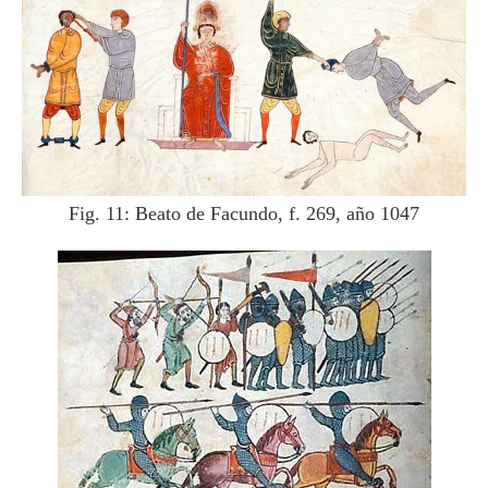
Fig. 11: Beato de Facundo, f. 269, año 1047