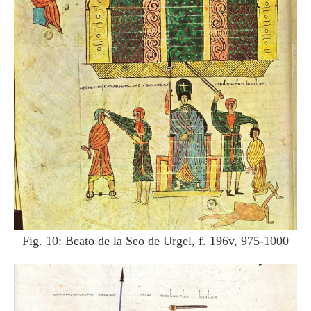
Fig. 10: Beato de la Seo de Urgel, f. 196v, 975-1000