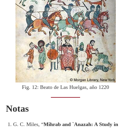
Fig. 12: Beato de Las Huelgas, año 1220
Notas
G. C. Miles, “
Mihrab and `Anazah: A Study in