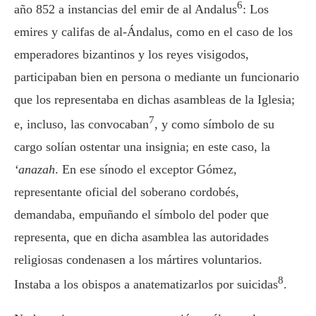
6
año 852 a instancias del emir de al Andalus
: Los
emires y califas de al-Ándalus, como en el caso de los
emperadores bizantinos y los reyes visigodos,
participaban bien en persona o mediante un funcionario
que los representaba en dichas asambleas de la Iglesia;
7
e, incluso, las convocaban
, y como símbolo de su
cargo solían ostentar una insignia; en este caso, la
‘anazah
. En ese sínodo el exceptor Gómez,
representante oficial del soberano cordobés,
demandaba, empuñando el símbolo del poder que
representa, que en dicha asamblea las autoridades
religiosas condenasen a los mártires voluntarios.
8
Instaba a los obispos a anatematizarlos por suicidas
.