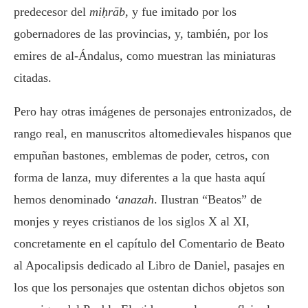
predecesor del
miḥrāb
, y fue imitado por los
gobernadores de las provincias, y, también, por los
emires de al-Ándalus, como muestran las miniaturas
citadas.
Pero hay otras imágenes de personajes entronizados, de
rango real, en manuscritos altomedievales hispanos que
empuñan bastones, emblemas de poder, cetros, con
forma de lanza, muy diferentes a la que hasta aquí
hemos denominado
‘anazah
. Ilustran “Beatos” de
monjes y reyes cristianos de los siglos X al XI,
concretamente en el capítulo del Comentario de Beato
al Apocalipsis dedicado al Libro de Daniel, pasajes en
los que los personajes que ostentan dichos objetos son