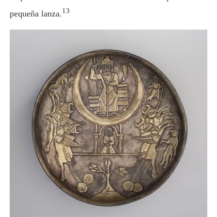
13
pequeña lanza.