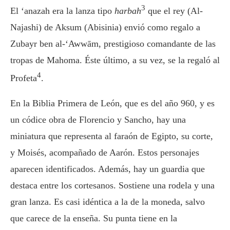
3
El ‘anazah era la lanza tipo
harbah
que el rey (Al-
Najashi) de Aksum (Abisinia) envió como regalo a
Zubayr ben al-‘Awwām, prestigioso comandante de las
tropas de Mahoma. Éste último, a su vez, se la regaló al
4
Profeta
.
En la Biblia Primera de León, que es del año 960, y es
un códice obra de Florencio y Sancho, hay una
miniatura que representa al faraón de Egipto, su corte,
y Moisés, acompañado de Aarón. Estos personajes
aparecen identificados. Además, hay un guardia que
destaca entre los cortesanos. Sostiene una rodela y una
gran lanza. Es casi idéntica a la de la moneda, salvo
que carece de la enseña. Su punta tiene en la