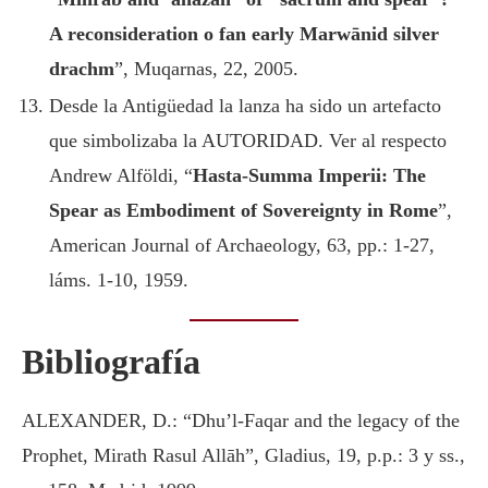
A reconsideration o fan early Marwānid silver
drachm
”, Muqarnas, 22, 2005.
Desde la Antigüedad la lanza ha sido un artefacto
que simbolizaba la AUTORIDAD. Ver al respecto
Andrew Alföldi, “
Hasta-Summa Imperii: The
Spear as Embodiment of Sovereignty in Rome
”,
American Journal of Archaeology, 63, pp.: 1-27,
láms. 1-10, 1959.
Bibliografía
ALEXANDER, D.: “Dhu’l-Faqar and the legacy of the
Prophet, Mirath Rasul Allāh”, Gladius, 19, p.p.: 3 y ss.,