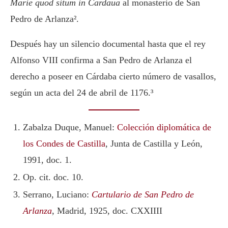
Marie quod situm in Cardaua
al monasterio de San
Pedro de Arlanza².
Después hay un silencio documental hasta que el rey
Alfonso VIII confirma a San Pedro de Arlanza el
derecho a poseer en Cárdaba cierto número de vasallos,
según un acta del 24 de abril de 1176.³
Zabalza Duque, Manuel:
Colección diplomática de
los Condes de Castilla
, Junta de Castilla y León,
1991, doc. 1.
Op. cit. doc. 10.
Serrano, Luciano:
Cartulario de San Pedro de
Arlanza
, Madrid, 1925, doc. CXXIIII