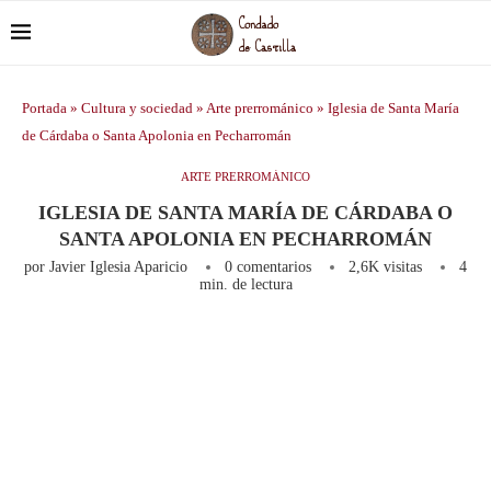
Portada
»
Cultura y sociedad
»
Arte prerrománico
»
Iglesia de Santa María
de Cárdaba o Santa Apolonia en Pecharromán
ARTE PRERROMÁNICO
IGLESIA DE SANTA MARÍA DE CÁRDABA O
SANTA APOLONIA EN PECHARROMÁN
por
Javier Iglesia Aparicio
0 comentarios
2,6K
visitas
4
min. de lectura