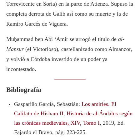
Torrevicente en Soria) en la parte de Atienza. Supuso la
completa derrota de Galib así como su muerte y la de
Ramiro Garcés de Viguera.
Muḥammad ben Abi ‘Amir se arrogó el título de
al-
Mansur
(el Victorioso), castellanizado como Almanzor,
y volvió a Córdoba investido de un poder ya
incontestado.
Bibliografía
Gaspariño García, Sebastián:
Los amiríes. El
Califato de Hisham II, Historia de al-Ándalus según
las crónicas medievales, XIV, Tomo I
, 2019, Ed.
Fajardo el Bravo, pág. 223-225.