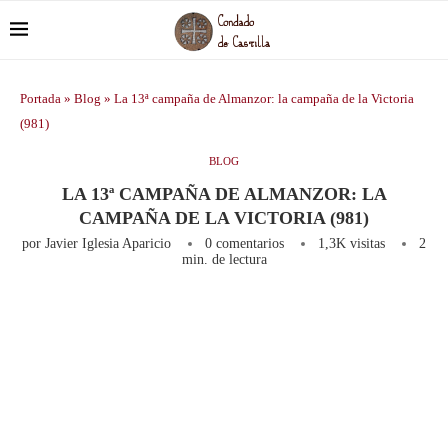
Portada
»
Blog
»
La 13ª campaña de Almanzor: la campaña de la Victoria
(981)
BLOG
LA 13ª CAMPAÑA DE ALMANZOR: LA
CAMPAÑA DE LA VICTORIA (981)
por
Javier Iglesia Aparicio
0 comentarios
1,3K
visitas
2
min. de lectura