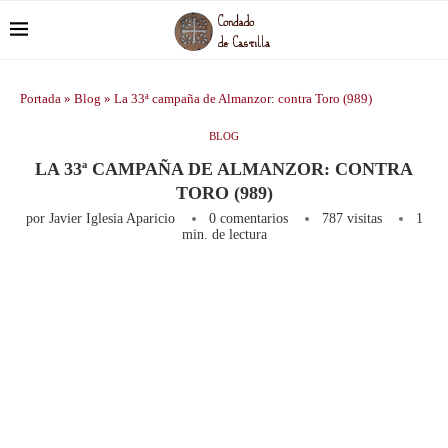
Portada
»
Blog
»
La 33ª campaña de Almanzor: contra Toro (989)
BLOG
LA 33ª CAMPAÑA DE ALMANZOR: CONTRA
TORO (989)
por
Javier Iglesia Aparicio
0 comentarios
787
visitas
1
min. de lectura