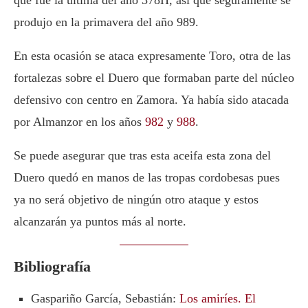
que fue la última del año 378H, así que seguramente se
produjo en la primavera del año 989.
En esta ocasión se ataca expresamente Toro, otra de las
fortalezas sobre el Duero que formaban parte del núcleo
defensivo con centro en Zamora. Ya había sido atacada
por Almanzor en los años
982
y
988
.
Se puede asegurar que tras esta aceifa esta zona del
Duero quedó en manos de las tropas cordobesas pues
ya no será objetivo de ningún otro ataque y estos
alcanzarán ya puntos más al norte.
Bibliografía
Gaspariño García, Sebastián:
Los amiríes. El