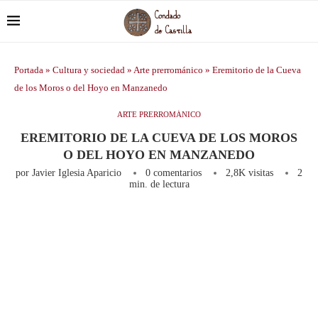
Portada
»
Cultura y sociedad
»
Arte prerrománico
»
Eremitorio de la Cueva
de los Moros o del Hoyo en Manzanedo
ARTE PRERROMÁNICO
EREMITORIO DE LA CUEVA DE LOS MOROS
O DEL HOYO EN MANZANEDO
por
Javier Iglesia Aparicio
0 comentarios
2,8K
visitas
2
min. de lectura