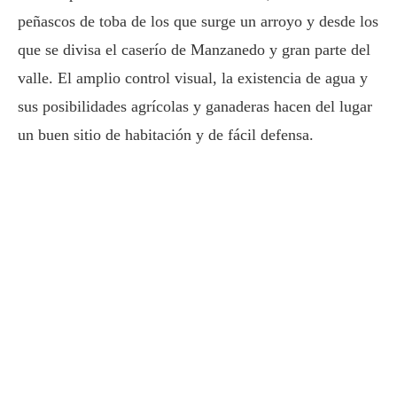
peñascos de toba de los que surge un arroyo y desde los
que se divisa el caserío de Manzanedo y gran parte del
valle. El amplio control visual, la existencia de agua y
sus posibilidades agrícolas y ganaderas hacen del lugar
un buen sitio de habitación y de fácil defensa.