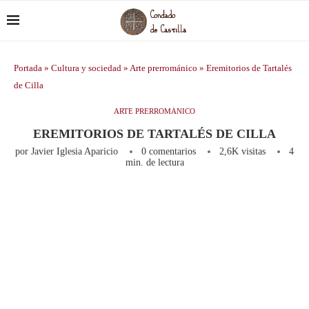
Portada
»
Cultura y sociedad
»
Arte prerrománico
»
Eremitorios de Tartalés
de Cilla
ARTE PRERROMÁNICO
EREMITORIOS DE TARTALÉS DE CILLA
por
Javier Iglesia Aparicio
0 comentarios
2,6K
visitas
4
min. de lectura