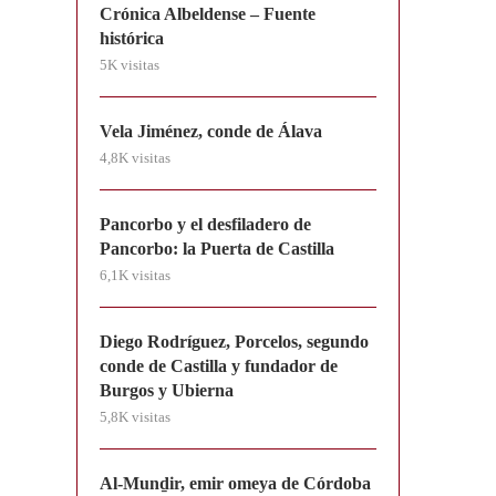
Crónica Albeldense – Fuente
histórica
5K visitas
Vela Jiménez, conde de Álava
4,8K visitas
Pancorbo y el desfiladero de
Pancorbo: la Puerta de Castilla
6,1K visitas
Diego Rodríguez, Porcelos, segundo
conde de Castilla y fundador de
Burgos y Ubierna
5,8K visitas
Al-Munḏir, emir omeya de Córdoba