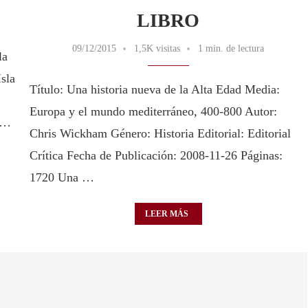
LIBRO
09/12/2015
1,5K visitas
1 min. de lectura
la
Isla
Título: Una historia nueva de la Alta Edad Media:
Europa y el mundo mediterráneo, 400-800 Autor:
e …
Chris Wickham Género: Historia Editorial: Editorial
Crítica Fecha de Publicación: 2008-11-26 Páginas:
1720 Una …
LEER MÁS