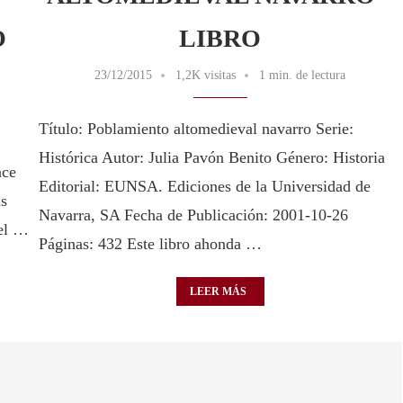
O
LIBRO
23/12/2015
1,2K visitas
1 min. de lectura
Título: Poblamiento altomedieval navarro Serie:
Histórica Autor: Julia Pavón Benito Género: Historia
ace
Editorial: EUNSA. Ediciones de la Universidad de
is
Navarra, SA Fecha de Publicación: 2001-10-26
del …
Páginas: 432 Este libro ahonda …
LEER MÁS