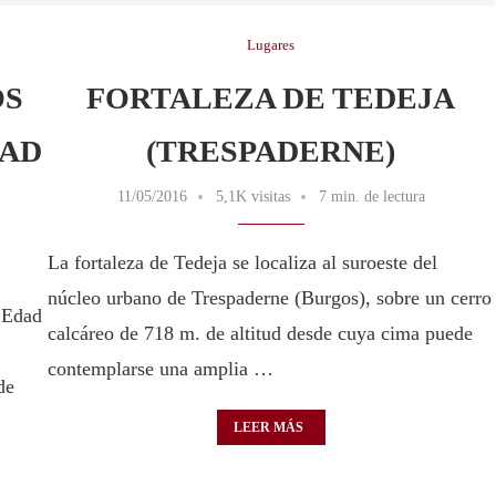
Lugares
OS
FORTALEZA DE TEDEJA
DAD
(TRESPADERNE)
11/05/2016
5,1K visitas
7 min. de lectura
La fortaleza de Tedeja se localiza al suroeste del
núcleo urbano de Trespaderne (Burgos), sobre un cerro
a Edad
calcáreo de 718 m. de altitud desde cuya cima puede
contemplarse una amplia …
de
LEER MÁS