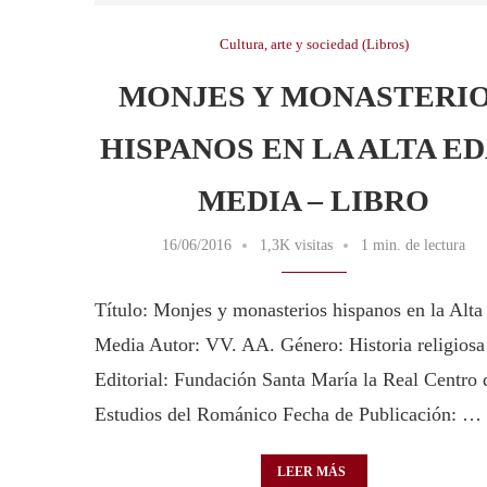
Cultura, arte y sociedad (Libros)
MONJES Y MONASTERI
HISPANOS EN LA ALTA E
MEDIA – LIBRO
16/06/2016
1,3K visitas
1 min. de lectura
Título: Monjes y monasterios hispanos en la Alt
Media Autor: VV. AA. Género: Historia religiosa
Editorial: Fundación Santa María la Real Centro 
Estudios del Románico Fecha de Publicación: …
LEER MÁS