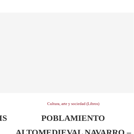
Cultura, arte y sociedad (Libros)
IS
POBLAMIENTO
ALTOMEDIEVAL NAVARRO –