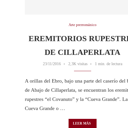
Arte prerrománico
EREMITORIOS RUPESTR
DE CILLAPERLATA
23/11/2016
2,3K visitas
1 min. de lectura
A orillas del Ebro, bajo una parte del caserío del 
de Abajo de Cillaperlata, se encuentran los eremi
rupestres “el Covanuto” y la “Cueva Grande”. La
Cueva Grande o …
LEER MÁS