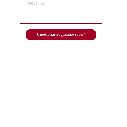
4,6K visitas
Cuestionario
: ¿Cuánto sabes?