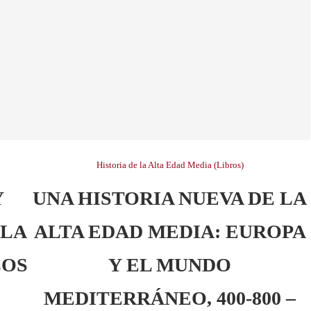
Historia de la Alta Edad Media (Libros)
Y
UNA HISTORIA NUEVA DE LA
ULA
ALTA EDAD MEDIA: EUROPA
LOS
Y EL MUNDO
MEDITERRÁNEO, 400-800 –