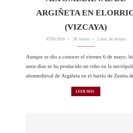
ARGIÑETA EN ELORRI
(VIZCAYA)
07/05/2016
2K visitas
2 min. de lectura
Aunque se dio a conocer el viernes 6 de mayo, h
unos días se ha producido un robo en la necrópol
altomedieval de Argiñeta en el barrio de Zenita 
LEER MÁS