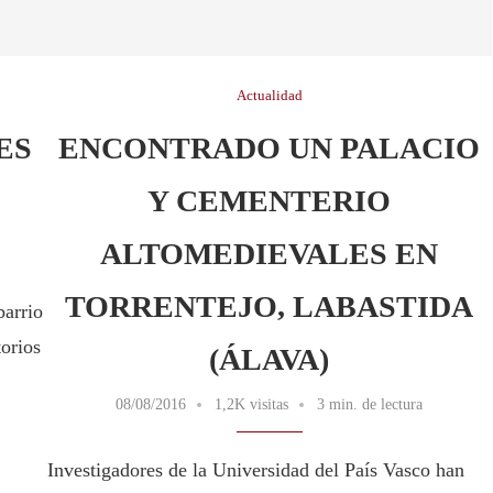
Actualidad
ES
ENCONTRADO UN PALACIO
Y CEMENTERIO
ALTOMEDIEVALES EN
TORRENTEJO, LABASTIDA
barrio
torios
(ÁLAVA)
08/08/2016
1,2K visitas
3 min. de lectura
Investigadores de la Universidad del País Vasco han