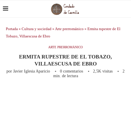
Portada
»
Cultura y sociedad
»
Arte prerrománico
»
Ermita rupestre de El
Tobazo, Villaescusa de Ebro
ARTE PRERROMÁNICO
ERMITA RUPESTRE DE EL TOBAZO,
VILLAESCUSA DE EBRO
por
Javier Iglesia Aparicio
0 comentarios
2,5K
visitas
2
min. de lectura