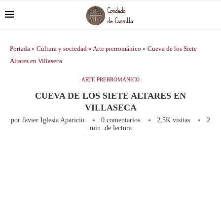
Portada
»
Cultura y sociedad
»
Arte prerrománico
»
Cueva de los Siete
Altares en Villaseca
ARTE PRERROMÁNICO
CUEVA DE LOS SIETE ALTARES EN
VILLASECA
por
Javier Iglesia Aparicio
0 comentarios
2,5K
visitas
2
min. de lectura