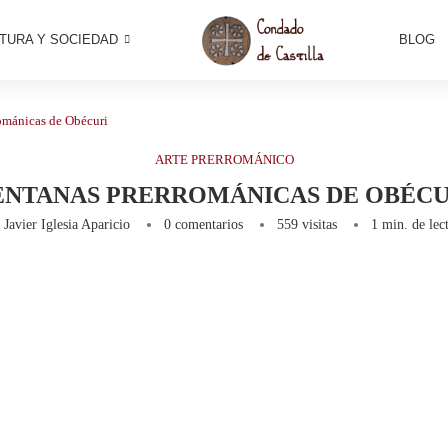
TURA Y SOCIEDAD
BLOG
ománicas de Obécuri
ARTE PRERROMÁNICO
ENTANAS PRERROMÁNICAS DE OBÉCU
r
Javier Iglesia Aparicio
0 comentarios
559
visitas
1 min. de lec