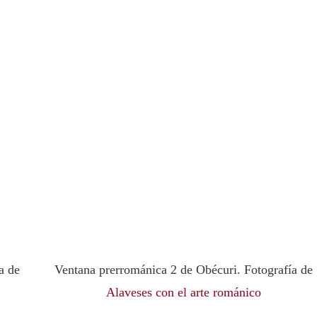
a de
Ventana prerrománica 2 de Obécuri. Fotografía de
Alaveses con el arte románico