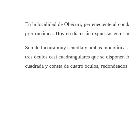
En la localidad de Obécuri, perteneciente al con
prerrománica. Hoy en día están expuestas en el int
Son de factura muy sencilla y ambas monolíticas. 
tres óculos casi cuadrangulares que se disponen 
cuadrada y consta de cuatro óculos, redondeados 