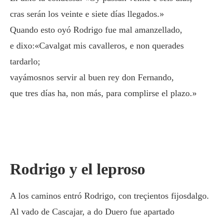
cras serán los veinte e siete días llegados.»
Quando esto oyó Rodrigo fue mal amanzellado,
e dixo:«Cavalgat mis cavalleros, e non querades
tardarlo;
vayámosnos servir al buen rey don Fernando,
que tres días ha, non más, para complirse el plazo.»
Rodrigo y el leproso
A los caminos entró Rodrigo, con treçientos fijosdalgo.
Al vado de Cascajar, a do Duero fue apartado