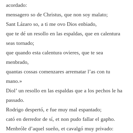
acordado:
mensagero so de Christus, que non soy malato;
Sant Lázaro so, a ti me ovo Dios enbiado,
que te dé un resollo en las espaldas, que en calentura
seas tornado;
que quando esta calentura ovieres, que te sea
menbrado,
quantas cossas comenzares arrematar l’as con tu
mano.»
Diol’ un resollo en las espaldas que a los pechos le ha
passado.
Rodrigo despertó, e fue muy mal espantado;
cató en derredor de sí, et non pudo fallar el gapho.
Menbróle d’aquel sueño, et cavalgó muy privado: