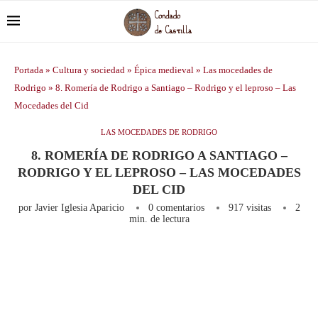
Portada
»
Cultura y sociedad
»
Épica medieval
»
Las mocedades de
Rodrigo
»
8. Romería de Rodrigo a Santiago – Rodrigo y el leproso – Las
Mocedades del Cid
LAS MOCEDADES DE RODRIGO
8. ROMERÍA DE RODRIGO A SANTIAGO –
RODRIGO Y EL LEPROSO – LAS MOCEDADES
DEL CID
por
Javier Iglesia Aparicio
0 comentarios
917
visitas
2
min. de lectura