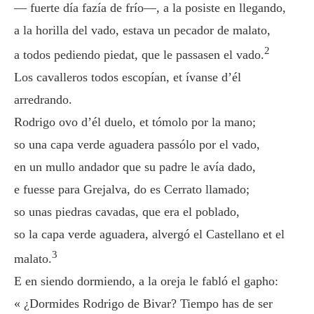
— fuerte día fazía de frío—, a la posiste en llegando,
a la horilla del vado, estava un pecador de malato,
2
a todos pediendo piedat, que le passasen el vado.
Los cavalleros todos escopían, et ívanse d’él
arredrando.
Rodrigo ovo d’él duelo, et tómolo por la mano;
so una capa verde aguadera passólo por el vado,
en un mullo andador que su padre le avía dado,
e fuesse para Grejalva, do es Cerrato llamado;
so unas piedras cavadas, que era el poblado,
so la capa verde aguadera, alvergó el Castellano et el
3
malato.
E en siendo dormiendo, a la oreja le fabló el gapho:
« ¿Dormides Rodrigo de Bivar? Tiempo has de ser