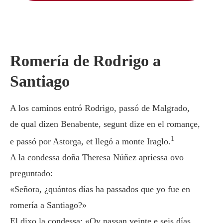
Romería de Rodrigo a
Santiago
A los caminos entró Rodrigo, passó de Malgrado,
de qual dizen Benabente, segunt dize en el romançe,
1
e passó por Astorga, et llegó a monte Iraglo.
A la condessa doña Theresa Núñez apriessa ovo
preguntado:
«Señora, ¿quántos días ha passados que yo fue en
romería a Santiago?»
El dixo la condessa: «Oy passan veinte e seis días,