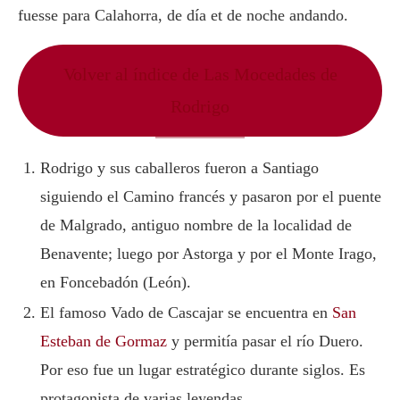
fuesse para Calahorra, de día et de noche andando.
Volver al índice de Las Mocedades de
Rodrigo
Rodrigo y sus caballeros fueron a Santiago
siguiendo el Camino francés y pasaron por el puente
de Malgrado, antiguo nombre de la localidad de
Benavente; luego por Astorga y por el Monte Irago,
en Foncebadón (León).
El famoso Vado de Cascajar se encuentra en
San
Esteban de Gormaz
y permitía pasar el río Duero.
Por eso fue un lugar estratégico durante siglos. Es
protagonista de varias leyendas.