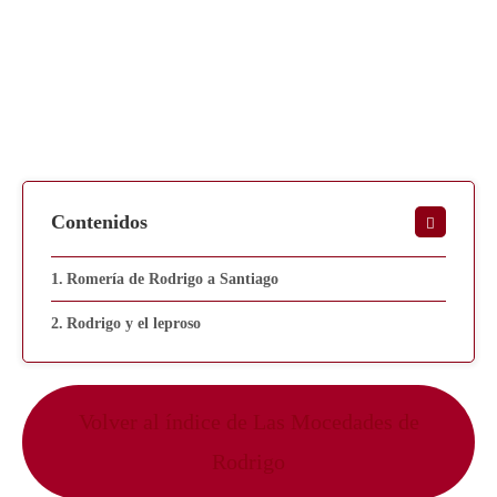
Contenidos
Romería de Rodrigo a Santiago
Rodrigo y el leproso
Volver al índice de Las Mocedades de
Rodrigo