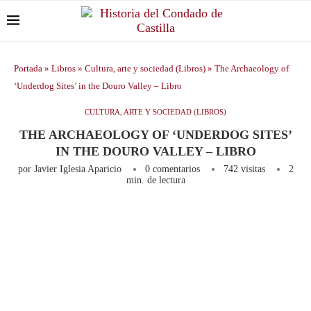
Portada
»
Libros
»
Cultura, arte y sociedad (Libros)
»
The Archaeology of
‘Underdog Sites’ in the Douro Valley – Libro
CULTURA, ARTE Y SOCIEDAD (LIBROS)
THE ARCHAEOLOGY OF ‘UNDERDOG SITES’
IN THE DOURO VALLEY – LIBRO
por
Javier Iglesia Aparicio
0 comentarios
742
visitas
2
min. de lectura