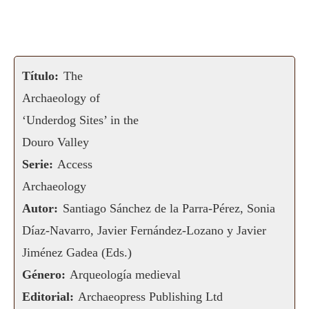
Título:
The
Archaeology of
‘Underdog Sites’ in the
Douro Valley
Serie:
Access
Archaeology
Autor:
Santiago Sánchez de la Parra-Pérez, Sonia
Díaz-Navarro, Javier Fernández-Lozano y Javier
Jiménez Gadea (Eds.)
Género:
Arqueología medieval
Editorial:
Archaeopress Publishing Ltd