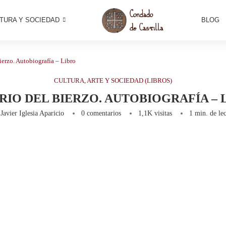
TURA Y SOCIEDAD
BLOG
ierzo. Autobiografía – Libro
CULTURA, ARTE Y SOCIEDAD (LIBROS)
RIO DEL BIERZO. AUTOBIOGRAFÍA – 
r
Javier Iglesia Aparicio
0 comentarios
1,1K
visitas
1 min. de lec