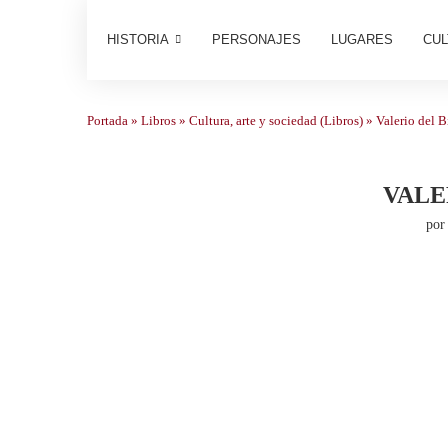
HISTORIA
PERSONAJES
LUGARES
CUL
Portada
»
Libros
»
Cultura, arte y sociedad (Libros)
»
Valerio del B
VALE
po