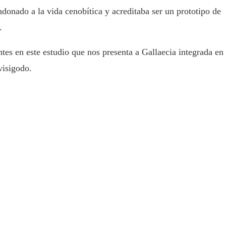
donado a la vida cenobítica y acreditaba ser un prototipo de
.
ntes en este estudio que nos presenta a Gallaecia integrada en 
visigodo.