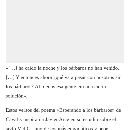
«[…] ha caído la noche y los bárbaros no han venido.
[…] Y entonces ahora ¿qué va a pasar con nosotros sin
los bárbaros? Al menos esa gente era una cierta
solución».
Estos versos del poema «Esperando a los bárbaros» de
Cavafis inspiran a Javier Arce en su estudio sobre el
siglo V d.C., uno de los más enigmáticos y peor