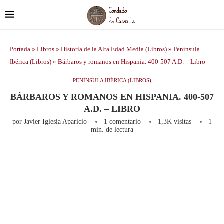
Portada
»
Libros
»
Historia de la Alta Edad Media (Libros)
»
Península
Ibérica (Libros)
»
Bárbaros y romanos en Hispania. 400-507 A.D. – Libro
PENÍNSULA IBÉRICA (LIBROS)
BÁRBAROS Y ROMANOS EN HISPANIA. 400-507
A.D. – LIBRO
por
Javier Iglesia Aparicio
1 comentario
1,3K
visitas
1
min. de lectura