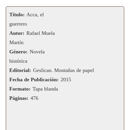
Título:
Acca, el
guerrero
Autor:
Rafael Muela
Martín
Género:
Novela
histórica
Editorial:
Geslican. Montañas de papel
Fecha de Publicación:
2015
Formato:
Tapa blanda
Páginas:
476