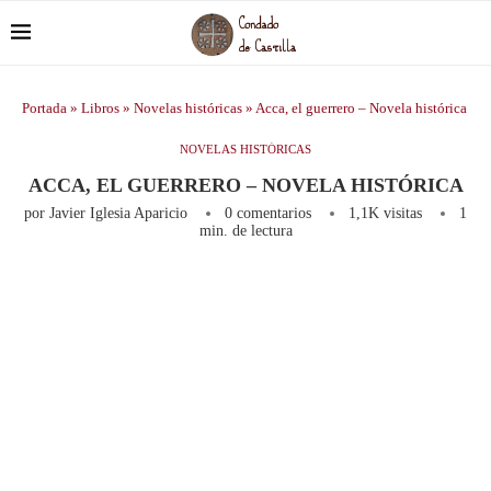
Portada
»
Libros
»
Novelas históricas
»
Acca, el guerrero – Novela histórica
NOVELAS HISTÓRICAS
ACCA, EL GUERRERO – NOVELA HISTÓRICA
por
Javier Iglesia Aparicio
0 comentarios
1,1K
visitas
1
min. de lectura