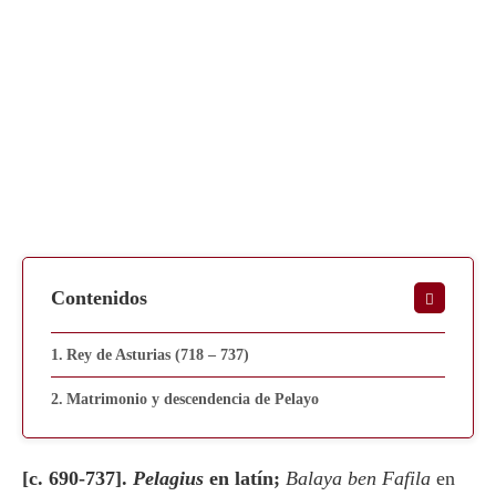
Contenidos
Rey de Asturias (718 – 737)
Matrimonio y descendencia de Pelayo
[c. 690-737].
Pelagius
en latín;
Balaya ben Fafila
en