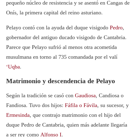
pequeño núcleo de resistencia y se asentó en Cangas de
Onís, la primera capital del reino asturiano.
Pelayo contó con la ayuda del duque visigodo
Pedro
,
gobernador del antiguo ducado visigodo de Cantabria.
Parece que Pelayo sufrió al menos otra acometida
musulmana en torno al 735 comandada por el valí
‘Uqba
.
Matrimonio y descendencia de Pelayo
Según la tradición se casó con
Gaudiosa
, Candiosa o
Fandiosa. Tuvo dos hijos:
Fáfila o Fávila
, su sucesor, y
Ermesinda
, que contrajo matrimonio con el hijo del
duque Pedro de Cantabria, quien más adelante llegaría
a ser rey como
Alfonso I
.