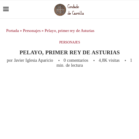
Portada
»
Personajes
»
Pelayo, primer rey de Asturias
PERSONAJES
PELAYO, PRIMER REY DE ASTURIAS
por
Javier Iglesia Aparicio
0 comentarios
4,8K
visitas
1
min. de lectura