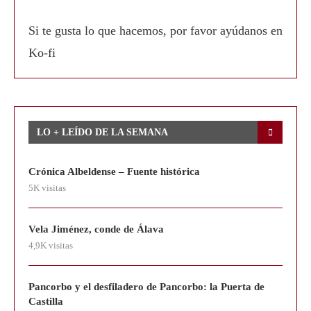
Si te gusta lo que hacemos, por favor ayúdanos en
Ko-fi
LO + LEÍDO DE LA SEMANA
Crónica Albeldense – Fuente histórica
5K visitas
Vela Jiménez, conde de Álava
4,9K visitas
Pancorbo y el desfiladero de Pancorbo: la Puerta de
Castilla