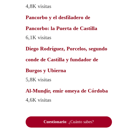
4,8K visitas
Pancorbo y el desfiladero de
Pancorbo: la Puerta de Castilla
6,1K visitas
Diego Rodríguez, Porcelos, segundo
conde de Castilla y fundador de
Burgos y Ubierna
5,8K visitas
Al-Munḏir, emir omeya de Córdoba
4,6K visitas
Cuestionario
: ¿Cuánto sabes?