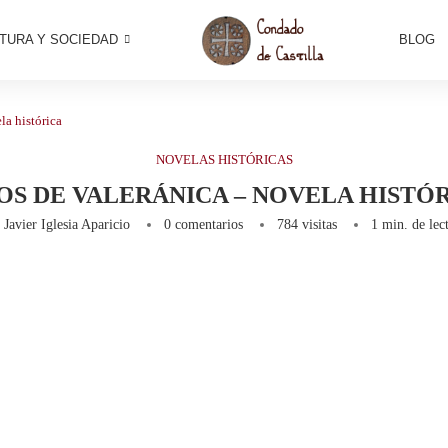
TURA Y SOCIEDAD
BLOG
la histórica
NOVELAS HISTÓRICAS
OS DE VALERÁNICA – NOVELA HISTÓ
r
Javier Iglesia Aparicio
0 comentarios
784
visitas
1 min. de lec