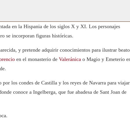
ntada en la Hispania de los siglos X y XI. Los personajes
ro se incorporan figuras históricas.
ecida, y pretende adquirir conocimientos para ilustrar beato
orencio
en el monasterio de
Valeránica
o Magio y Emeterio e
de.
por los condes de Castilla y los reyes de Navarra para viajar
 donde conoce a Ingelberga, que fue abadesa de Sant Joan de
oca.