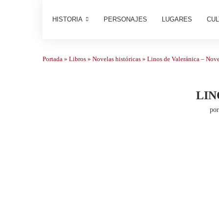
HISTORIA
PERSONAJES
LUGARES
CUL
Portada
»
Libros
»
Novelas históricas
»
Linos de Valeránica – Nove
LIN
po