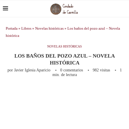
Portada
»
Libros
»
Novelas históricas
»
Los baños del pozo azul – Novela
histórica
NOVELAS HISTÓRICAS
LOS BAÑOS DEL POZO AZUL – NOVELA
HISTÓRICA
por
Javier Iglesia Aparicio
0 comentarios
982
visitas
1
min. de lectura