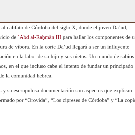
 al califato de Córdoba del siglo X, donde el joven Da’ud,
rvicio de
ʿAbd al-Raḥmān III
para hallar los componentes de 
ura de víbora. En la corte Da’ud llegará a ser un influyente
uación en la labor de su hijo y sus nietos. Un mundo de sabios
anos, en el que incluso cabe el intento de fundar un principado
 de la comunidad hebrea.
jes y su escrupulosa documentación son aspectos que explican
 formado por “Orovida”, “Los cipreses de Córdoba” y “La copi