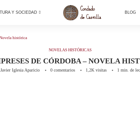
TURA Y SOCIEDAD
BLOG
Novela histórica
NOVELAS HISTÓRICAS
IPRESES DE CÓRDOBA – NOVELA HIS
r
Javier Iglesia Aparicio
0 comentarios
1,2K
visitas
1 min. de lec