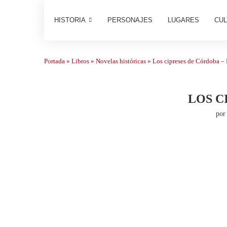
HISTORIA
PERSONAJES
LUGARES
CUL
Portada
»
Libros
»
Novelas históricas
»
Los cipreses de Córdoba – 
LOS C
po