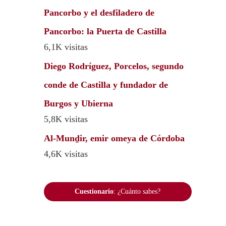
Pancorbo y el desfiladero de
Pancorbo: la Puerta de Castilla
6,1K visitas
Diego Rodríguez, Porcelos, segundo
conde de Castilla y fundador de
Burgos y Ubierna
5,8K visitas
Al-Munḏir, emir omeya de Córdoba
4,6K visitas
Cuestionario
: ¿Cuánto sabes?