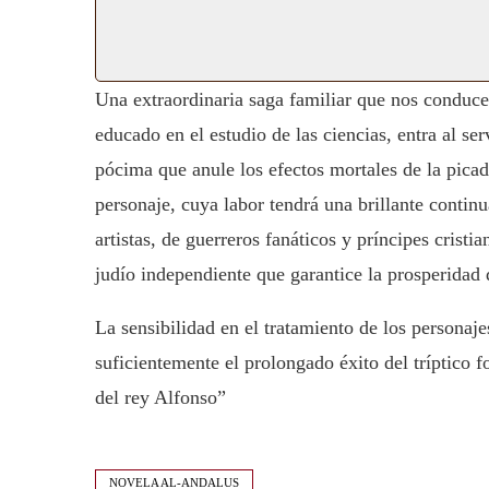
Una extraordinaria saga familiar que nos conduce
educado en el estudio de las ciencias, entra al se
pócima que anule los efectos mortales de la picad
personaje, cuya labor tendrá una brillante contin
artistas, de guerreros fanáticos y príncipes cristi
judío independiente que garantice la prosperidad
La sensibilidad en el tratamiento de los persona
suficientemente el prolongado éxito del tríptico
del rey Alfonso”
NOVELA AL-ANDALUS