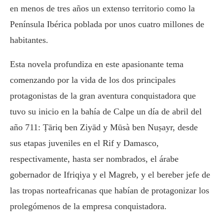
en menos de tres años un extenso territorio como la
Península Ibérica poblada por unos cuatro millones de
habitantes.
Esta novela profundiza en este apasionante tema
comenzando por la vida de los dos principales
protagonistas de la gran aventura conquistadora que
tuvo su inicio en la bahía de Calpe un día de abril del
año 711: Ṭāriq ben Ziyād y Mūsà ben Nuṣayr, desde
sus etapas juveniles en el Rif y Damasco,
respectivamente, hasta ser nombrados, el árabe
gobernador de Ifriqiya y el Magreb, y el bereber jefe de
las tropas norteafricanas que habían de protagonizar los
prolegómenos de la empresa conquistadora.