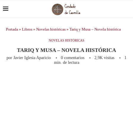
Portada
»
Libros
»
Novelas históricas
»
Tariq y Musa – Novela histórica
NOVELAS HISTÓRICAS
TARIQ Y MUSA – NOVELA HISTÓRICA
por
Javier Iglesia Aparicio
0 comentarios
2,9K
visitas
1
min. de lectura