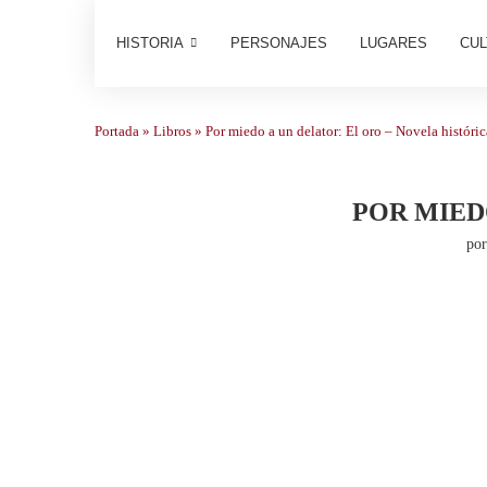
HISTORIA
PERSONAJES
LUGARES
CUL
Portada
»
Libros
»
Por miedo a un delator: El oro – Novela históric
POR MIED
po