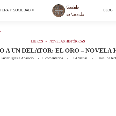
TURA Y SOCIEDAD
BLOG
a
LIBROS
NOVELAS HISTÓRICAS
O A UN DELATOR: EL ORO – NOVELA 
r
Javier Iglesia Aparicio
0 comentarios
954
visitas
1 min. de lec