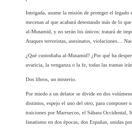
Intrigada, asume la misión de proteger el legado 
mecenas al que acabará detestando más de lo que 
al-Mutamid, y no serán los únicos: tratará de imp
Ataques terroristas, asesinatos, violaciones… Nad
¿Qué custodiaba al-Mutamid? ¿Por qué ha despert
avaricia, la venganza o la fe, todas las tramas ir
Dos libros, un misterio.
Por miedo a un delator se divide en dos volú
distintos, espejo el uno del otro, para componer
traiciones por Marruecos, el Sáhara Occidental, S
fanatismo en dos épocas, dos Españas, unidas p