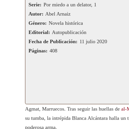
Serie:
Por miedo a un delator, 1
Autor:
Abel Arnaiz
Género:
Novela histórica
Editorial:
Autopublicación
Fecha de Publicación:
11 julio 2020
Páginas:
408
Agmat, Marruecos. Tras seguir las huellas de
al-
su tumba, la intrépida Blanca Alcántara halla un 
poderosa arma.