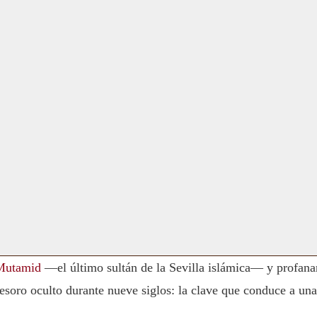
Mutamid
—el último sultán de la Sevilla islámica— y profana
tesoro oculto durante nueve siglos: la clave que conduce a una