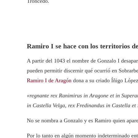
Troncedo.
Ramiro I se hace con los territorios d
A partir del 1043 el nombre de Gonzalo I desap
pueden permitir discernir qué ocurrió en Sobrarb
Ramiro I de Aragón
dona a su criado Íñigo López
«regnante rex Ranimirus in Aragone et in Superar
in Castella Velga, rex Fredinandus in Castella et
No se nombra a Gonzalo y es Ramiro quien apare
Por lo tanto en algún momento indeterminado ent