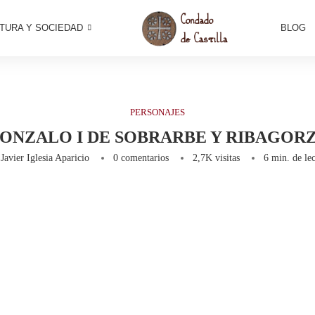
TURA Y SOCIEDAD
BLOG
PERSONAJES
ONZALO I DE SOBRARBE Y RIBAGOR
r
Javier Iglesia Aparicio
0 comentarios
2,7K
visitas
6 min. de lec