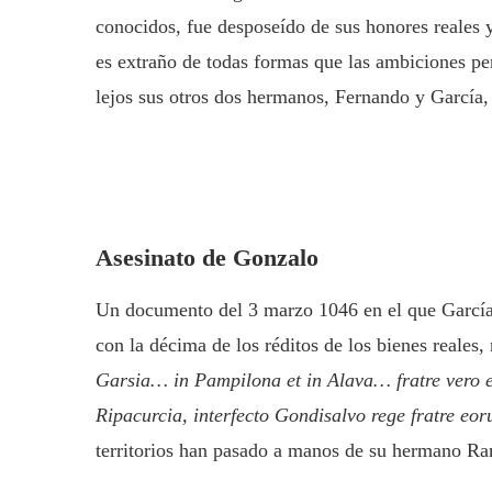
conocidos, fue desposeído de sus honores reales
es extraño de todas formas que las ambiciones per
lejos sus otros dos hermanos, Fernando y García,
Asesinato de Gonzalo
Un documento del 3 marzo 1046 en el que García 
con la décima de los réditos de los bienes reales
Garsia… in Pampilona et in Alava… fratre vero e
Ripacurcia, interfecto Gondisalvo rege fratre eo
territorios han pasado a manos de su hermano Ra