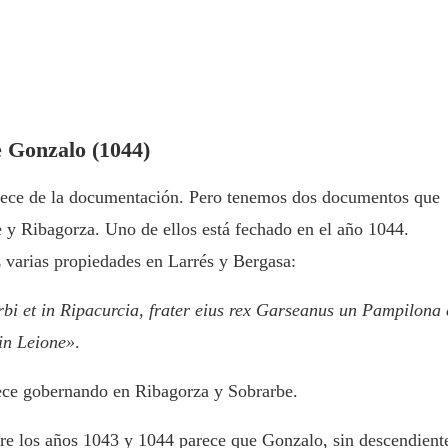
e Gonzalo (1044)
arece de la documentación. Pero tenemos dos documentos que
e y Ribagorza. Uno de ellos está fechado en el año 1044.
 varias propiedades en Larrés y Bergasa:
bi et in Ripacurcia, frater eius rex Garseanus un Pampilona 
 in Leione»
.
ce gobernando en Ribagorza y Sobrarbe.
re los años 1043 y 1044 parece que Gonzalo, sin descendient