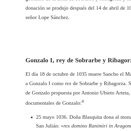
donación se produjo después del 14 de abril de 10
señor Lope Sánchez.
Gonzalo I, rey de Sobrarbe y Ribagor
El día 18 de octubre de 1035 muere Sancho el Ma
a Gonzalo I como
rex
de Sobrarbe y Ribagorza. Si
de Gonzalo propuesta por Antonio Ubieto Arteta, 
4
documentales de Gonzalo:
25 mayo 1036. Doña Blasquita dona al monast
San Julián:
«rex domino Ranimiri in Aragone