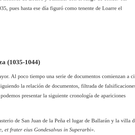
35, pues hasta ese día figuró como tenente de Loarre el
za (1035-1044)
yor. Al poco tiempo una serie de documentos comienzan a ci
guiendo la relación de documentos, filtrada de falsificacione
podemos presentar la siguiente cronología de apariciones
erio de San Juan de la Peña el lugar de Ballarán y la villa d
, et frater eius Gondesalvus in Superarbi»
.