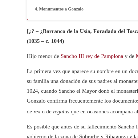
Monumentos a Gonzalo
[¿? – ¿Barranco de la Usía, Foradada del Tos
(1035 – c. 1044)
Hijo menor de
Sancho III rey de Pamplona
y de
La primera vez que aparece su nombre en un doc
su familia una donación de sus padres al monaste
1024, cuando Sancho el Mayor donó el monasterio
Gonzalo confirma frecuentemente los documentos 
de
rex
o de
regulus
que en ocasiones acompaña al
Es posible que antes de su fallecimiento Sancho I
gobierno de la zona de Sobrarbe y Ribagorza y la