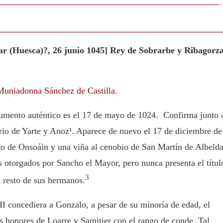
car (Huesca)?, 26 junio 1045] Rey de Sobrarbe y Ribagorz
Muniadonna Sánchez de Castilla
.
umento auténtico es el 17 de mayo de 1024. Confirma junto 
rio de Yarte y Anoz¹. Aparece de nuevo el 17 de diciembre de
 de Onsoáin y una viña al cenobio de San Martín de Albelda
otorgados por Sancho el Mayor, pero nunca presenta el títul
3
 resto de sus hermanos.
II concediera a Gonzalo, a pesar de su minoría de edad, el
s honores de Loarre y Samitier con el rango de conde. Tal