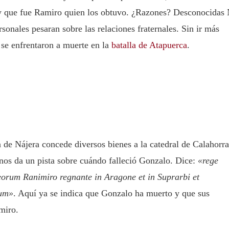
 y que fue Ramiro quien los obtuvo. ¿Razones? Desconocidas
sonales pesaran sobre las relaciones fraternales. Sin ir más
 se enfrentaron a muerte en la
batalla de Atapuerca
.
de Nájera concede diversos bienes a la catedral de Calahorra
, nos da un pista sobre cuándo falleció Gonzalo. Dice:
«rege
orum Ranimiro regnante in Aragone et in Suprarbi et
rum»
. Aquí ya se indica que Gonzalo ha muerto y que sus
miro.