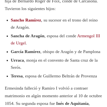
hija de Bernardo Roger de Foix, conde de Carcasona.
Tuvieron los siguientes hijos:
Sancho Ramírez
, su sucesor en el trono del reino
de Aragón.
Sancha de Aragón
, esposa del conde
Armengol III
de Urgel
.
García Ramírez
, obispo de Aragón y de Pamplona
Urraca
, monja en el convento de Santa cruz de la
Serós.
Teresa
, esposa de Guillermo Beltrán de Provenza
Ermesinda falleció y Ramiro I volvió a contraer
matrimonio en algún momento anterior al 10 de octubre
1054. Su segunda esposa fue
Inés de Aquitania
,