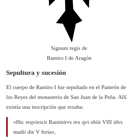
Signum regis de
Ramiro I de Aragón
Sepultura y sucesión
El cuerpo de Ramiro I fue sepultado en el Panteón de
los Reyes del monasterio de San Juan de la Peña. Allí
existía una inscripción que rezaba:
«Hic reqviescit Ranimirvs rex qvi obiit VIII idvs
madii die V feria»,