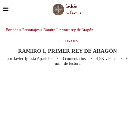
Portada
»
Personajes
»
Ramiro I, primer rey de Aragón
PERSONAJES
RAMIRO I, PRIMER REY DE ARAGÓN
por
Javier Iglesia Aparicio
3 comentarios
4,5K
visitas
6
min. de lectura