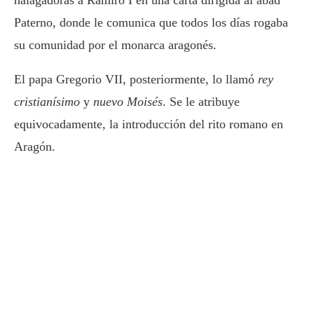
halagadoras a Ramiro I en una carta dirigida al abad
Paterno, donde le comunica que todos los días rogaba
su comunidad por el monarca aragonés.
El papa Gregorio VII, posteriormente, lo llamó
rey
cristianísimo
y
nuevo Moisés
. Se le atribuye
equivocadamente, la introducción del rito romano en
Aragón.