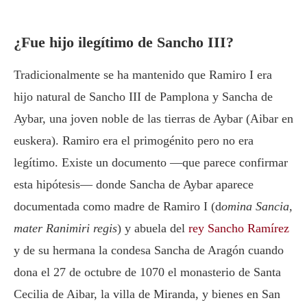
¿Fue hijo ilegítimo de Sancho III?
Tradicionalmente se ha mantenido que Ramiro I era
hijo natural de Sancho III de Pamplona y Sancha de
Aybar, una joven noble de las tierras de Aybar (Aibar en
euskera). Ramiro era el primogénito pero no era
legítimo. Existe un documento —que parece confirmar
esta hipótesis— donde Sancha de Aybar aparece
documentada como madre de Ramiro I (d
omina Sancia,
mater Ranimiri regis
) y abuela del
rey Sancho Ramírez
y de su hermana la condesa Sancha de Aragón cuando
dona el 27 de octubre de 1070 el monasterio de Santa
Cecilia de Aibar, la villa de Miranda, y bienes en San