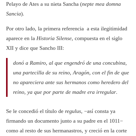
Pelayo de Ates a su nieta Sancha (
nepte mea domna
Sancia
).
Por otro lado, la primera referencia a esta ilegitimidad
aparece en la
Historia Silense
, compuesta en el siglo
XII y dice que Sancho III:
donó a Ramiro, al que engendró de una concubina,
una partecilla de su reino, Aragón, con el fin de que
no apareciera ante sus hermanos como heredero del
reino, ya que por parte de madre era irregular
.
Se le concedió el título de
regulus
, −así consta ya
firmando un documento junto a su padre en el 1011−
como al resto de sus hermanastros, y creció en la corte