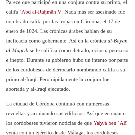
Parece que participó en una conjura contra su primo, el
califa
ʿAbd al-Raḥmān V
. Nada más ser asesinado fue
nombrado califa por las tropas en Córdoba, el 17 de
enero de 1024. Las crónicas árabes hablan de su
ineficacia como gobernante. Así en la crónica
al-Bayan
al-Mugrib
se le califica como iletrado, ocioso, perezoso
e inepto. Durante su gobierno hubo un intento por parte
de los cordobeses de derrocarlo nombrando califa a su
primo al-Iraqi. Pero rápidamente la conjura fue
abortada y al-Iraqi ejecutado.
La ciudad de Córdoba continuó con numerosas
revueltas y arruinando sus edificios. Así que en cuanto
los cordobeses tuvieron noticias de que
Yaḥyà ben ʿAlī
venía con un ejército desde Málaga, los cordobeses