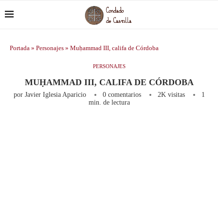
Portada
»
Personajes
»
Muḥammad III, califa de Córdoba
PERSONAJES
MUḤAMMAD III, CALIFA DE CÓRDOBA
por
Javier Iglesia Aparicio
0 comentarios
2K
visitas
1
min. de lectura