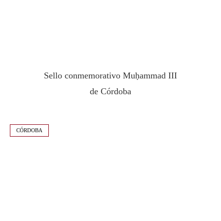
Sello conmemorativo Muḥammad III
de Córdoba
CÓRDOBA