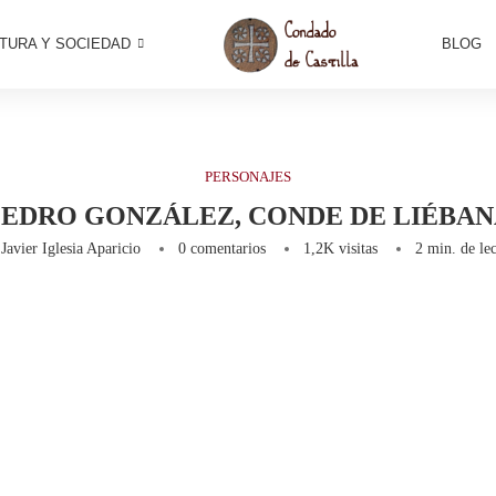
TURA Y SOCIEDAD
BLOG
PERSONAJES
PEDRO GONZÁLEZ, CONDE DE LIÉBAN
r
Javier Iglesia Aparicio
0 comentarios
1,2K
visitas
2 min. de lec