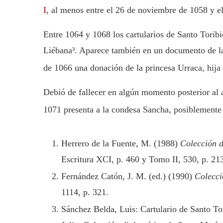
I
, al menos entre el 26 de noviembre de 1058 y e
Entre 1064 y 1068 los cartularios de Santo Torib
Liébana³. Aparece también en un documento de la
de 1066 una donación de la princesa Urraca, hija
Debió de fallecer en algún momento posterior al
1071 presenta a la condesa Sancha, posiblemente 
Herrero de la Fuente, M. (1988)
Colección d
Escritura XCI, p. 460 y Tomo II, 530, p. 21
Fernández Catón, J. M. (ed.) (1990)
Colecci
1114, p. 321.
Sánchez Belda, Luis: Cartulario de Santo T