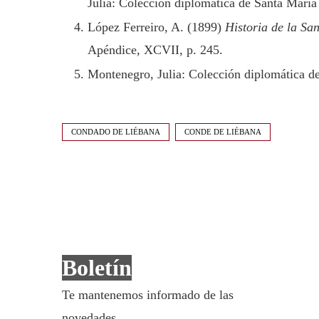
Julia: Colección diplomática de Santa María
López Ferreiro, A. (1899)
Historia de la Sa
Apéndice, XCVII, p. 245.
Montenegro, Julia: Colección diplomática d
CONDADO DE LIÉBANA
CONDE DE LIÉBANA
Boletín
Te mantenemos informado de las
novedades.