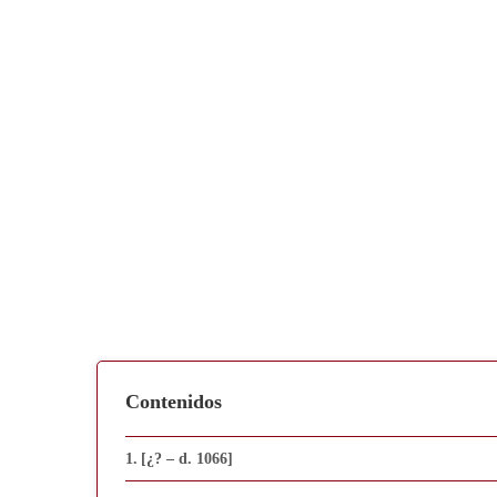
Contenidos
[¿? – d. 1066]