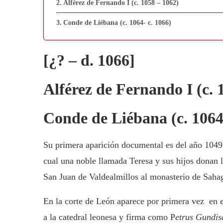
Alférez de Fernando I (c. 1058 – 1062)
Conde de Liébana (c. 1064- c. 1066)
[¿? – d. 1066]
Alférez de Fernando I (c. 
Conde de Liébana (c. 1064
Su primera aparición documental es del año 104
cual una noble llamada Teresa y sus hijos donan 
San Juan de Valdealmillos al monasterio de Saha
En la corte de León aparece por primera vez en 
a la catedral leonesa y firma como P
etrus Gundis