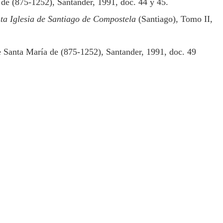
 de (875-1252), Santander, 1991, doc. 44 y 45.
nta Iglesia de Santiago de Compostela
(Santiago), Tomo II,
e Santa María de (875-1252), Santander, 1991, doc. 49