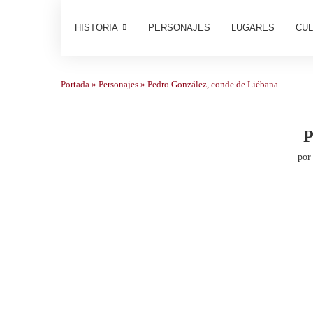
HISTORIA
PERSONAJES
LUGARES
CUL
Portada
»
Personajes
»
Pedro González, conde de Liébana
po