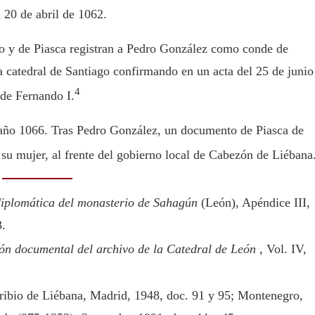
l 20 de abril de 1062.
io y de Piasca registran a Pedro González como conde de
 catedral de Santiago confirmando en un acta del 25 de junio
4
 de Fernando I.
 año 1066. Tras Pedro González, un documento de Piasca de
su mujer, al frente del gobierno local de Cabezón de Liébana
iplomática del monasterio de Sahagún
(León), Apéndice III,
3.
ón documental del archivo de la Catedral de León
, Vol. IV,
oribio de Liébana, Madrid, 1948, doc. 91 y 95; Montenegro,