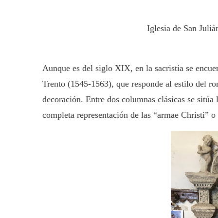
Iglesia de San Juliá
Aunque es del siglo XIX, en la sacristía se enc
Trento (1545-1563), que responde al estilo del ro
decoración. Entre dos columnas clásicas se sitú
completa representación de las “armae Christi” o