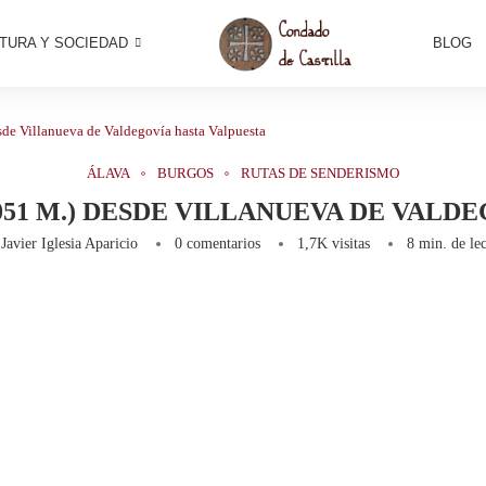
TURA Y SOCIEDAD
BLOG
sde Villanueva de Valdegovía hasta Valpuesta
ÁLAVA
BURGOS
RUTAS DE SENDERISMO
1051 M.) DESDE VILLANUEVA DE VALD
r
Javier Iglesia Aparicio
0 comentarios
1,7K
visitas
8 min. de lec