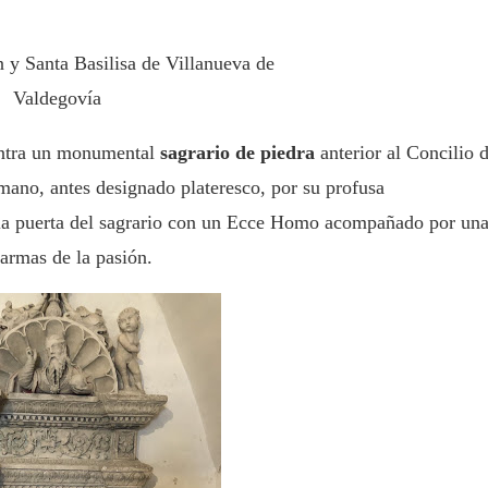
n y Santa Basilisa de Villanueva de
Valdegovía
uentra un monumental
sagrario de piedra
anterior al Concilio 
mano, antes designado plateresco, por su profusa
a la puerta del sagrario con un Ecce Homo acompañado por un
 armas de la pasión.