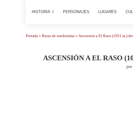
HISTORIA
PERSONAJES
LUGARES
CUL
Portada
»
Rutas de senderismo
»
Ascensión a El Raso (1051 m.) de
ASCENSIÓN A EL RASO (
po