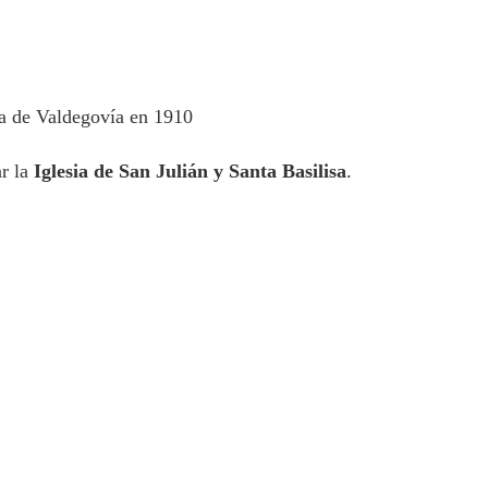
a de Valdegovía en 1910
ar la
Iglesia de San Julián y Santa Basilisa
.