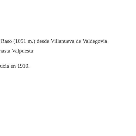
l Raso (1051 m.) desde Villanueva de Valdegovía
hasta Valpuesta
lucía en 1910.