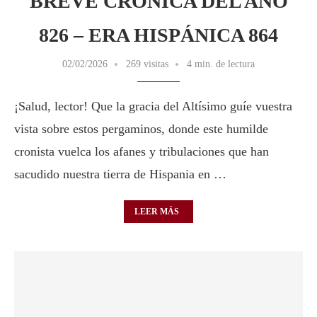
BREVE CRÓNICA DEL AÑO
826 – ERA HISPÁNICA 864
02/02/2026
269 visitas
4 min. de lectura
¡Salud, lector! Que la gracia del Altísimo guíe vuestra
vista sobre estos pergaminos, donde este humilde
cronista vuelca los afanes y tribulaciones que han
sacudido nuestra tierra de Hispania en …
LEER MÁS