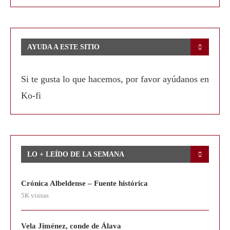
AYUDA A ESTE SITIO
Si te gusta lo que hacemos, por favor ayúdanos en
Ko-fi
LO + LEÍDO DE LA SEMANA
Crónica Albeldense – Fuente histórica
5K visitas
Vela Jiménez, conde de Álava