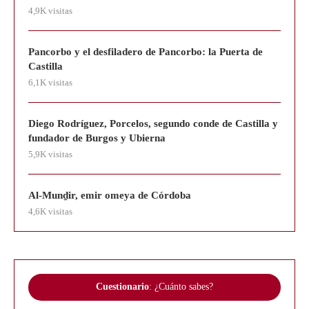
4,9K visitas
Pancorbo y el desfiladero de Pancorbo: la Puerta de
Castilla
6,1K visitas
Diego Rodríguez, Porcelos, segundo conde de Castilla y
fundador de Burgos y Ubierna
5,9K visitas
Al-Munḏir, emir omeya de Córdoba
4,6K visitas
Cuestionario
: ¿Cuánto sabes?