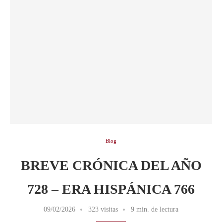
Blog
BREVE CRÓNICA DEL AÑO
728 – ERA HISPÁNICA 766
09/02/2026
323 visitas
9 min. de lectura