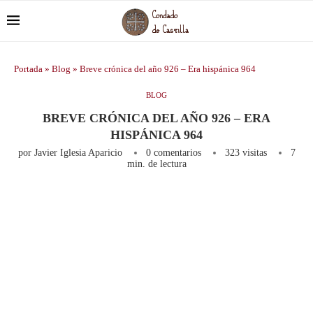
Portada
»
Blog
»
Breve crónica del año 926 – Era hispánica 964
BLOG
BREVE CRÓNICA DEL AÑO 926 – ERA
HISPÁNICA 964
por
Javier Iglesia Aparicio
0 comentarios
323
visitas
7
min. de lectura