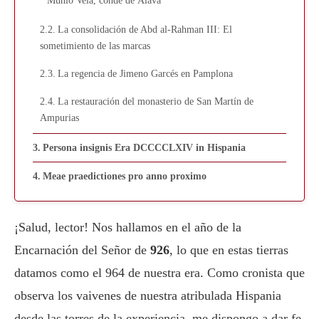
Munio Vela, conde de Álava
La consolidación de Abd al-Rahman III: El
sometimiento de las marcas
La regencia de Jimeno Garcés en Pamplona
La restauración del monasterio de San Martín de
Ampurias
Persona insignis Era DCCCCLXIV in Hispania
Meae praedictiones pro anno proximo
¡Salud, lector! Nos hallamos en el año de la
Encarnación del Señor de
926
, lo que en estas tierras
datamos como el 964 de nuestra era. Como cronista que
observa los vaivenes de nuestra atribulada Hispania
desde las torres de la experiencia, me dispongo a dar fe