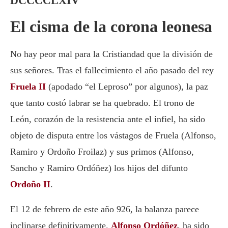
DCCCCLXIV
El cisma de la corona leonesa
No hay peor mal para la Cristiandad que la división de
sus señores. Tras el fallecimiento el año pasado del rey
Fruela II
(apodado “el Leproso” por algunos), la paz
que tanto costó labrar se ha quebrado. El trono de
León, corazón de la resistencia ante el infiel, ha sido
objeto de disputa entre los vástagos de Fruela (Alfonso,
Ramiro y Ordoño Froilaz) y sus primos (Alfonso,
Sancho y Ramiro Ordóñez) los hijos del difunto
Ordoño II
.
El 12 de febrero de este año 926, la balanza parece
inclinarse definitivamente.
Alfonso Ordóñez
, ha sido