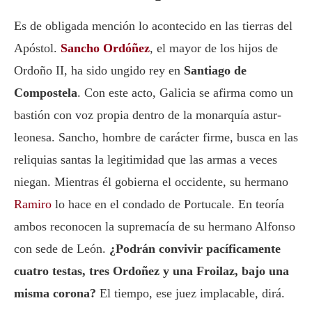
Es de obligada mención lo acontecido en las tierras del
Apóstol.
Sancho Ordóñez
, el mayor de los hijos de
Ordoño II, ha sido ungido rey en
Santiago de
Compostela
. Con este acto, Galicia se afirma como un
bastión con voz propia dentro de la monarquía astur-
leonesa. Sancho, hombre de carácter firme, busca en las
reliquias santas la legitimidad que las armas a veces
niegan. Mientras él gobierna el occidente, su hermano
Ramiro
lo hace en el condado de Portucale. En teoría
ambos reconocen la supremacía de su hermano Alfonso
con sede de León.
¿Podrán convivir pacíficamente
cuatro testas, tres Ordoñez y una Froilaz, bajo una
misma corona?
El tiempo, ese juez implacable, dirá.