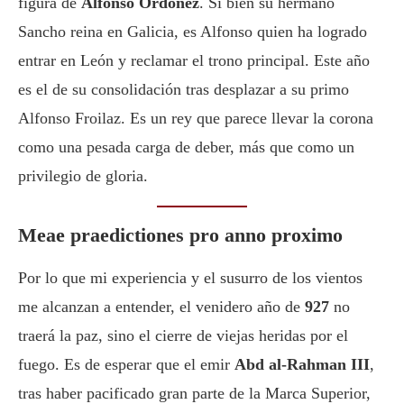
figura de
Alfonso Ordóñez
. Si bien su hermano
Sancho reina en Galicia, es Alfonso quien ha logrado
entrar en León y reclamar el trono principal. Este año
es el de su consolidación tras desplazar a su primo
Alfonso Froilaz. Es un rey que parece llevar la corona
como una pesada carga de deber, más que como un
privilegio de gloria.
Meae praedictiones pro anno proximo
Por lo que mi experiencia y el susurro de los vientos
me alcanzan a entender, el venidero año de
927
no
traerá la paz, sino el cierre de viejas heridas por el
fuego. Es de esperar que el emir
Abd al-Rahman III
,
tras haber pacificado gran parte de la Marca Superior,