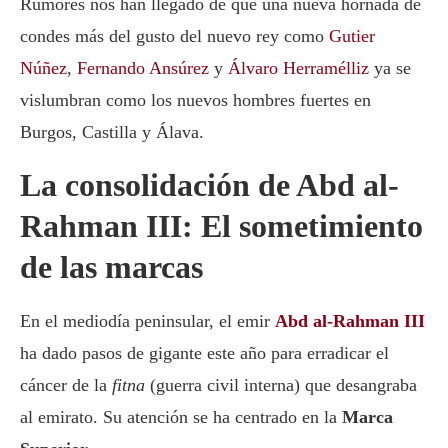
Rumores nos han llegado de que una nueva hornada de
condes más del gusto del nuevo rey como
Gutier
Núñez
,
Fernando Ansúrez
y
Álvaro Herramélliz
ya se
vislumbran como los nuevos hombres fuertes en
Burgos, Castilla y Álava.
La consolidación de Abd al-
Rahman III: El sometimiento
de las marcas
En el mediodía peninsular, el emir
Abd al-Rahman III
ha dado pasos de gigante este año para erradicar el
cáncer de la
fitna
(guerra civil interna) que desangraba
al emirato. Su atención se ha centrado en la
Marca