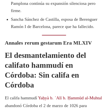
Pamplona continúa su expansión silenciosa pero
firme.
Sancha Sánchez de Castilla, esposa de Berenguer
Ramón I de Barcelona, parece que ha fallecido.
Annales rerum gestarum Era MLXIV
El desmantelamiento del
califato hammudí en
Córdoba: Sin califa en
Córdoba
El califa hammudí
Yaḥyà b. ʿAlī b. Ḥammūd al-Muhtal
abandonó Córdoba el 2 de marzo de 1026 para