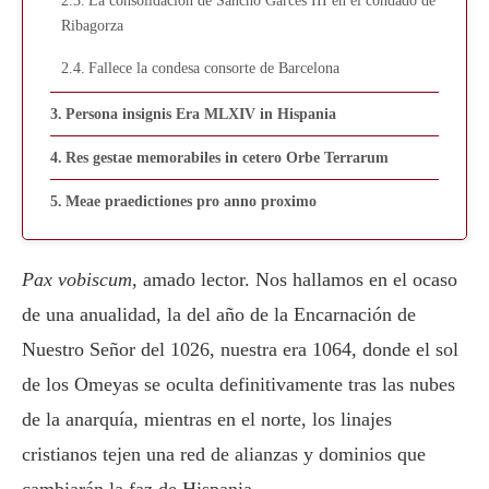
La consolidación de Sancho Garcés III en el condado de
Ribagorza
Fallece la condesa consorte de Barcelona
Persona insignis Era MLXIV in Hispania
Res gestae memorabiles in cetero Orbe Terrarum
Meae praedictiones pro anno proximo
Pax vobiscum
, amado lector. Nos hallamos en el ocaso
de una anualidad, la del año de la Encarnación de
Nuestro Señor del 1026, nuestra era 1064, donde el sol
de los Omeyas se oculta definitivamente tras las nubes
de la anarquía, mientras en el norte, los linajes
cristianos tejen una red de alianzas y dominios que