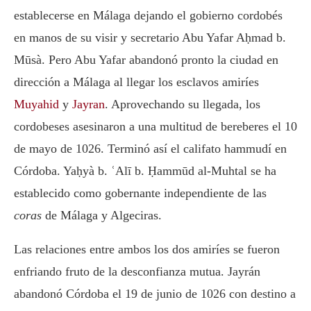
establecerse en Málaga dejando el gobierno cordobés
en manos de su visir y secretario Abu Yafar Aḥmad b.
Mūsà. Pero Abu Yafar abandonó pronto la ciudad en
dirección a Málaga al llegar los esclavos amiríes
Muyahid
y
Jayran
. Aprovechando su llegada, los
cordobeses asesinaron a una multitud de bereberes el 10
de mayo de 1026. Terminó así el califato hammudí en
Córdoba. Yaḥyà b. ʿAlī b. Ḥammūd al-Muhtal se ha
establecido como gobernante independiente de las
coras
de Málaga y Algeciras.
Las relaciones entre ambos los dos amiríes se fueron
enfriando fruto de la desconfianza mutua. Jayrán
abandonó Córdoba el 19 de junio de 1026 con destino a