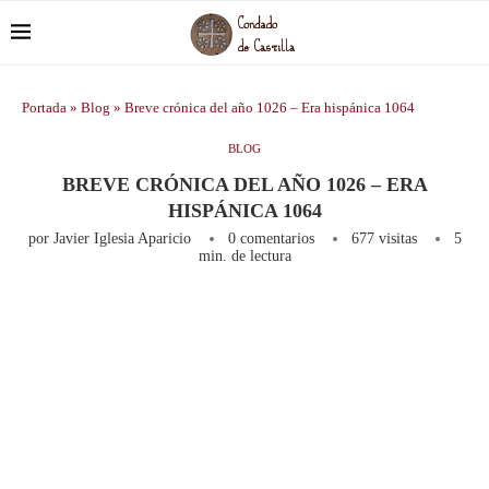
Portada
»
Blog
»
Breve crónica del año 1026 – Era hispánica 1064
BLOG
BREVE CRÓNICA DEL AÑO 1026 – ERA
HISPÁNICA 1064
por
Javier Iglesia Aparicio
0 comentarios
677
visitas
5
min. de lectura