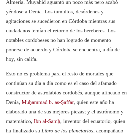
Almería. Muyahid aguantó un poco más pero acabó
yéndose a Denia. Los tumultos, desórdenes y
agitaciones se sucedieron en Córdoba mientras sus
ciudadanos temían el retorno de los bereberes. Los
notables cordobeses no han logrado de momento
ponerse de acuerdo y Córdoba se encuentra, a día de
hoy, sin califa.
Esto no es problema para el resto de mortales que
continúan su día a día como es el caso del afamado
constructor de astrolabios cordobés, aunque afincado en
Denia,
Muḥammad b. as-Ṣaffār
, quien este año ha
elaborado una de sus mejores piezas; y el astrónomo y
matemático,
Ibn al-Samḥ
, inventor del ecuatorio, quien
ha finalizado su
Libro de los planetarios
, acompañado