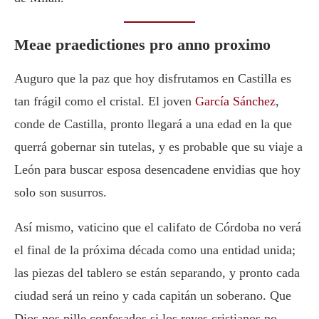
Meae praedictiones pro anno proximo
Auguro que la paz que hoy disfrutamos en Castilla es
tan frágil como el cristal. El joven
García Sánchez
,
conde de Castilla, pronto llegará a una edad en la que
querrá gobernar sin tutelas, y es probable que su viaje a
León para buscar esposa desencadene envidias que hoy
solo son susurros.
Así mismo, vaticino que el califato de Córdoba no verá
el final de la próxima década como una entidad unida;
las piezas del tablero se están separando, y pronto cada
ciudad será un reino y cada capitán un soberano. Que
Dios nos pille confesados si los reyes cristianos no