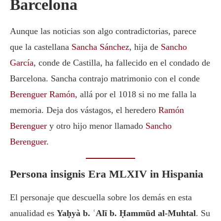
Barcelona
Aunque las noticias son algo contradictorias, parece
que la castellana
Sancha Sánchez
, hija de
Sancho
García
, conde de Castilla, ha fallecido en el condado de
Barcelona. Sancha contrajo matrimonio con el conde
Berenguer Ramón
, allá por el 1018 si no me falla la
memoria. Deja dos vástagos, el heredero
Ramón
Berenguer
y otro hijo menor llamado
Sancho
Berenguer
.
Persona insignis Era MLXIV in Hispania
El personaje que descuella sobre los demás en esta
anualidad es
Yaḥyà b. ʿAlī b. Ḥammūd al-Muhtal
. Su