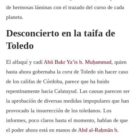
de hermosas láminas con el trazado del curso de cada
planeta.
Desconcierto en la taifa de
Toledo
El alfaquí y cadí
Abū Bakr Ya’is b. Muḥammad
, quien
hasta ahora gobernaba la
cora
de Toledo sin hacer caso
de los califas de Córdoba, parece que ha huido
repentinamente hacia Calatayud. Las causas parecen ser
la aprobación de diversas medidas impopulares que han
provocado la insurrección de los toledanos. Los
informes, poco claros hasta el momento, hablan de que
el poder ahora está en manos de
Abd al-Raḥmān b.