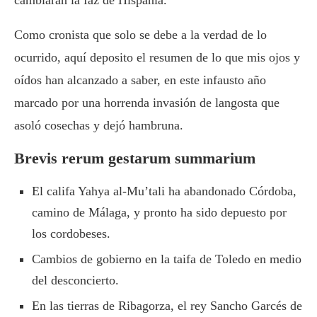
cambiarán la faz de Hispania.
Como cronista que solo se debe a la verdad de lo
ocurrido, aquí deposito el resumen de lo que mis ojos y
oídos han alcanzado a saber, en este infausto año
marcado por una horrenda invasión de langosta que
asoló cosechas y dejó hambruna.
Brevis rerum gestarum summarium
El califa Yahya al-Mu’tali ha abandonado Córdoba,
camino de Málaga, y pronto ha sido depuesto por
los cordobeses.
Cambios de gobierno en la taifa de Toledo en medio
del desconcierto.
En las tierras de Ribagorza, el rey Sancho Garcés de