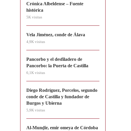
Crónica Albeldense – Fuente
histórica
5K visitas
Vela Jiménez, conde de Álava
4,9K visitas
Pancorbo y el desfiladero de
Pancorbo: la Puerta de Castilla
6,1K visitas
Diego Rodríguez, Porcelos, segundo
conde de Castilla y fundador de
Burgos y Ubierna
5,9K visitas
Al-Munḏir, emir omeya de Córdoba