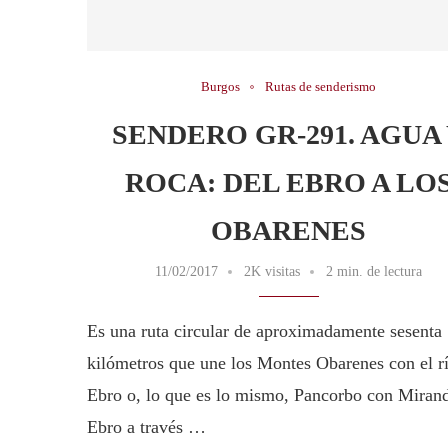
Burgos
Rutas de senderismo
SENDERO GR-291. AGUA
ROCA: DEL EBRO A LO
OBARENES
11/02/2017
2K visitas
2 min. de lectura
Es una ruta circular de aproximadamente sesenta
kilómetros que une los Montes Obarenes con el r
Ebro o, lo que es lo mismo, Pancorbo con Miran
Ebro a través …