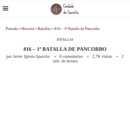
Portada
»
Historia
»
Batallas
»
816 – 1ª Batalla de Pancorbo
BATALLAS
816 – 1ª BATALLA DE PANCORBO
por
Javier Iglesia Aparicio
0 comentarios
2,7K
visitas
2
min. de lectura