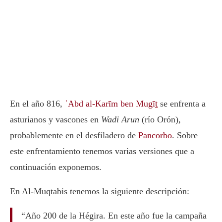
En el año 816,
ʿAbd al-Karīm ben Mugīṯ
se enfrenta a
asturianos y vascones en
Wadi Arun
(río Orón),
probablemente en el desfiladero de
Pancorbo
. Sobre
este enfrentamiento tenemos varias versiones que a
continuación exponemos.
En Al-Muqtabis tenemos la siguiente descripción:
“Año 200 de la Hégira. En este año fue la campaña