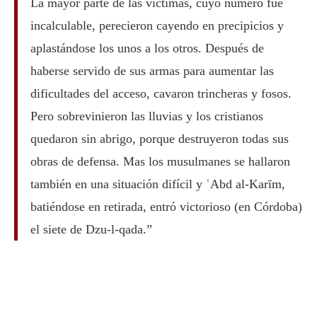
La mayor parte de las víctimas, cuyo número fue
incalculable, perecieron cayendo en precipicios y
aplastándose los unos a los otros. Después de
haberse servido de sus armas para aumentar las
dificultades del acceso, cavaron trincheras y fosos.
Pero sobrevinieron las lluvias y los cristianos
quedaron sin abrigo, porque destruyeron todas sus
obras de defensa. Mas los musulmanes se hallaron
también en una situación difícil y ʿAbd al-Karīm,
batiéndose en retirada, entró victorioso (en Córdoba)
el siete de Dzu-l-qada.”