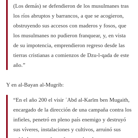
(Los demás) se defendieron de los musulmanes tras
los ríos abruptos y barrancos, a que se acogieron,
obstruyendo sus accesos con maderos y fosos, que
los musulmanes no pudieron franquear, y, en vista
de su impotencia, emprendieron regreso desde las
tierras cristianas a comienzos de Dzu-l-qada de este
año.”
Y en al-Bayan al-Mugrib:
“En el año 200 el visir ʿAbd al-Karīm ben Mugaith,
encargado de la dirección de una campaña contra los
infieles, penetró en pleno país enemigo y destruyó
sus víveres, instalaciones y cultivos, arruinó sus