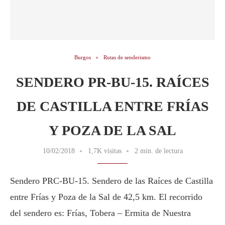
Burgos
Rutas de senderismo
SENDERO PR-BU-15. RAÍCES
DE CASTILLA ENTRE FRÍAS
Y POZA DE LA SAL
10/02/2018
1,7K visitas
2 min. de lectura
Sendero PRC-BU-15. Sendero de las Raíces de Castilla
entre Frías y Poza de la Sal de 42,5 km. El recorrido
del sendero es: Frías, Tobera – Ermita de Nuestra