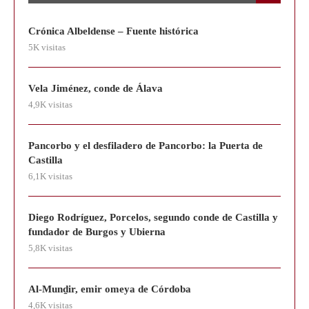
Crónica Albeldense – Fuente histórica
5K visitas
Vela Jiménez, conde de Álava
4,9K visitas
Pancorbo y el desfiladero de Pancorbo: la Puerta de
Castilla
6,1K visitas
Diego Rodríguez, Porcelos, segundo conde de Castilla y
fundador de Burgos y Ubierna
5,8K visitas
Al-Munḏir, emir omeya de Córdoba
4,6K visitas