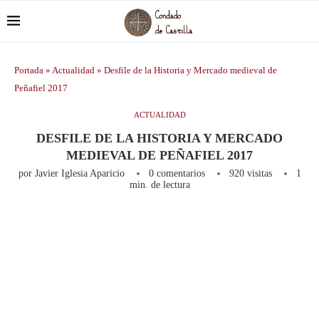
Portada
»
Actualidad
»
Desfile de la Historia y Mercado medieval de
Peñafiel 2017
ACTUALIDAD
DESFILE DE LA HISTORIA Y MERCADO
MEDIEVAL DE PEÑAFIEL 2017
por
Javier Iglesia Aparicio
0 comentarios
920
visitas
1
min. de lectura